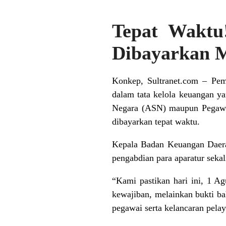
Tepat Wakt
Dibayarkan M
Konkep, Sultranet.com – Pe
dalam tata kelola keuangan yan
Negara (ASN) maupun Pegawai
dibayarkan tepat waktu.
Kepala Badan Keuangan Daera
pengabdian para aparatur sekal
“Kami pastikan hari ini, 1 A
kewajiban, melainkan bukti ba
pegawai serta kelancaran pela