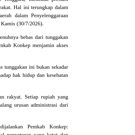
akat. Hal ini terungkap dalam
aerah dalam Penyelenggaraan
 Kamis (30/7/2026).
penuhnya bebas dari tunggakan
Pemkab Konkep menjamin akses
 tunggakan ini bukan sekadar
rhadap hak hidup dan kesehatan
n rakyat. Setiap rupiah yang
alang urusan administrasi dari
 dijalankan Pemkab Konkep:
l penyetoran yang ketat dan