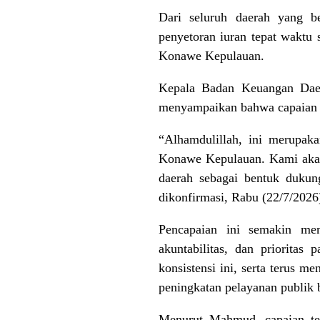
Dari seluruh daerah yang be
penyetoran iuran tepat waktu
Konawe Kepulauan.
Kepala Badan Keuangan Dae
menyampaikan bahwa capaian i
“Alhamdulillah, ini merupak
Konawe Kepulauan. Kami akan 
daerah sebagai bentuk duku
dikonfirmasi, Rabu (22/7/2026
Pencapaian ini semakin mem
akuntabilitas, dan priorita
konsistensi ini, serta terus
peningkatan pelayanan publik 
Menurut Mahmud, capaian ters