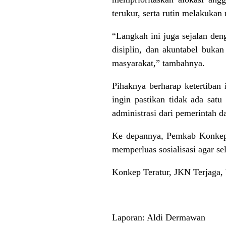
terukur, serta rutin melakukan
“Langkah ini juga sejalan den
disiplin, dan akuntabel buka
masyarakat,” tambahnya.
Pihaknya berharap ketertiban
ingin pastikan tidak ada sat
administrasi dari pemerintah 
Ke depannya, Pemkab Konkep 
memperluas sosialisasi agar 
Konkep Teratur, JKN Terjaga,
Laporan: Aldi Dermawan