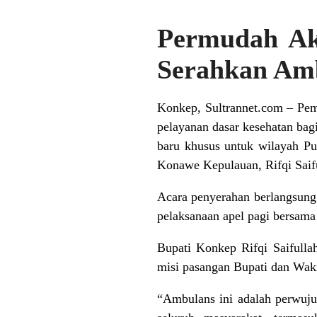
Permudah Ak
Serahkan Am
Konkep, Sultrannet.com – Pe
pelayanan dasar kesehatan bagi
baru khusus untuk wilayah P
Konawe Kepulauan, Rifqi Saifu
Acara penyerahan berlangsung
pelaksanaan apel pagi bersama
Bupati Konkep Rifqi Saifulla
misi pasangan Bupati dan Waki
“Ambulans ini adalah perwuju