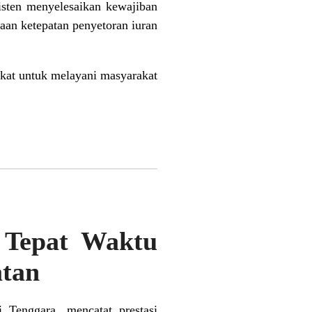
sten menyelesaikan kewajiban
aan ketepatan penyetoran iuran
gkat untuk melayani masyarakat
 Tepat Waktu
tan
Tenggara, mencatat prestasi