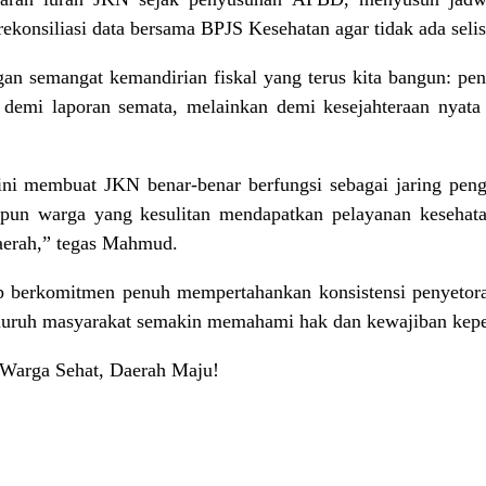
 rekonsiliasi data bersama BPJS Kesehatan agar tidak ada sel
gan semangat kemandirian fiskal yang terus kita bangun: pen
n demi laporan semata, melainkan demi kesejahteraan nyata
 ini membuat JKN benar-benar berfungsi sebagai jaring peng
u pun warga yang kesulitan mendapatkan pelayanan kesehat
daerah,” tegas Mahmud.
berkomitmen penuh mempertahankan konsistensi penyetoran 
seluruh masyarakat semakin memahami hak dan kewajiban kep
 Warga Sehat, Daerah Maju!