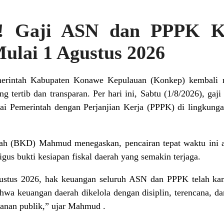
u! Gaji ASN dan PPPK K
ulai 1 Agustus 2026
merintah Kabupaten Konawe Kepulauan (Konkep) kembali 
g tertib dan transparan. Per hari ini, Sabtu (1/8/2026), gaji
 Pemerintah dengan Perjanjian Kerja (PPPK) di lingkung
h (BKD) Mahmud menegaskan, pencairan tepat waktu ini a
igus bukti kesiapan fiskal daerah yang semakin terjaga.
gustus 2026, hak keuangan seluruh ASN dan PPPK telah kam
hwa keuangan daerah dikelola dengan disiplin, terencana, 
yanan publik,” ujar Mahmud .