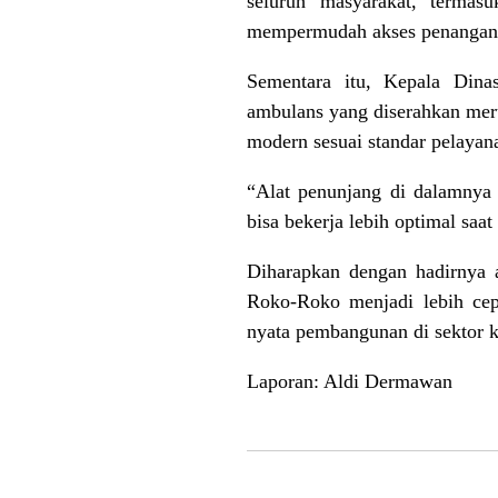
seluruh masyarakat, termas
mempermudah akses penanganan 
Sementara itu, Kepala Din
ambulans yang diserahkan meru
modern sesuai standar pelayan
“Alat penunjang di dalamnya
bisa bekerja lebih optimal sa
Diharapkan dengan hadirnya 
Roko-Roko menjadi lebih cep
nyata pembangunan di sektor 
Laporan: Aldi Dermawan