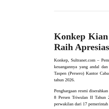
Konkep Kian 
Raih Apresia
Konkep, Sultranet.com – Pem
keuangannya yang andal dan 
Taspen (Persero) Kantor Caban
tahun 2026.
Penghargaan resmi diserahkan
8 Persen Triwulan II Tahun 2
perwakilan dari 17 pemerintah