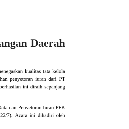
uangan Daerah
egaskan kualitas tata kelola
han penyetoran iuran dari PT
erhasilan ini diraih sepanjang
Data dan Penyetoran Iuran PFK
2/7). Acara ini dihadiri oleh