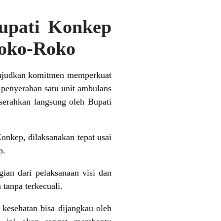
upati Konkep
oko-Roko
wujudkan komitmen memperkuat
a penyerahan satu unit ambulans
erahkan langsung oleh Bupati
nkep, dilaksanakan tepat usai
p.
ian dari pelaksanaan visi dan
tanpa terkecuali.
kesehatan bisa dijangkau oleh