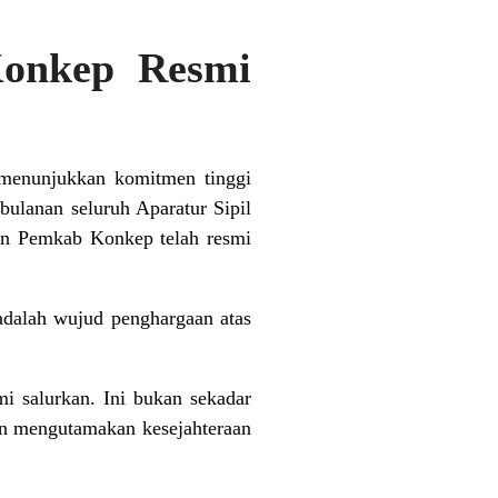
onkep Resmi
menunjukkan komitmen tinggi
 bulanan seluruh Aparatur Sipil
an Pemkab Konkep telah resmi
dalah wujud penghargaan atas
i salurkan. Ini bukan sekadar
dan mengutamakan kesejahteraan