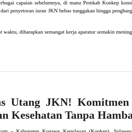
berbagai capaian sebelumnya, di mana Pemkab Konkep konsi
dari penyetoran iuran JKN bebas tunggakan hingga pengharg
at waktu, diharapkan semangat kerja aparatur semakin menin
.
s Utang JKN! Komitmen
an Kesehatan Tanpa Hamba
.com – Kabupaten Konawe Kepulauan (Konkep), Sulawesi 