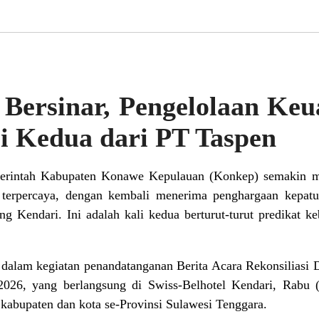
Bersinar, Pengelolaan Ke
si Kedua dari PT Taspen
erintah Kabupaten Konawe Kepulauan (Konkep) semakin men
terpercaya, dengan kembali menerima penghargaan kepatu
g Kendari. Ini adalah kali kedua berturut-turut predikat keb
 dalam kegiatan penandatanganan Berita Acara Rekonsiliasi 
026, yang berlangsung di Swiss-Belhotel Kendari, Rabu (2
 kabupaten dan kota se-Provinsi Sulawesi Tenggara.