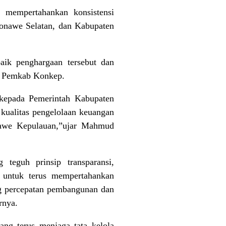
l mempertahankan konsistensi
Konawe Selatan, dan Kabupaten
k penghargaan tersebut dan
n Pemkab Konkep.
 kepada Pemerintah Kabupaten
kualitas pengelolaan keuangan
nawe Kepulauan,”ujar Mahmud
teguh prinsip transparansi,
n untuk terus mempertahankan
ng percepatan pembangunan dan
rnya.
ang terus menjaga tata kelola