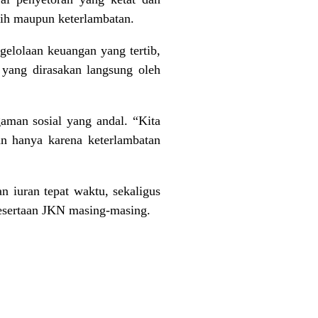
isih maupun keterlambatan.
gelolaan keuangan yang tertib,
 yang dirasakan langsung oleh
aman sosial yang andal. “Kita
an hanya karena keterlambatan
iuran tepat waktu, sekaligus
esertaan JKN masing-masing.