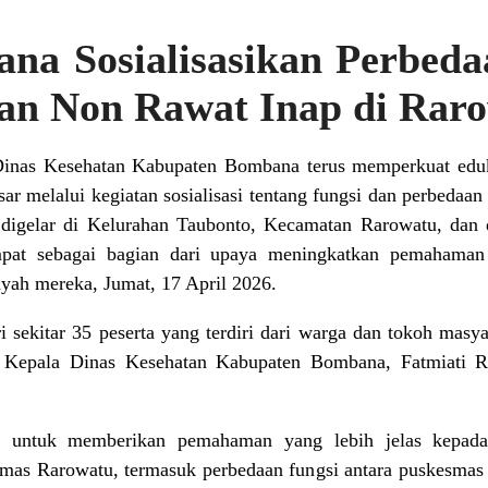
na Sosialisasikan Perbed
an Non Rawat Inap di Rar
inas Kesehatan Kabupaten Bombana terus memperkuat eduka
sar melalui kegiatan sosialisasi tentang fungsi dan perbedaa
t digelar di Kelurahan Taubonto, Kecamatan Rarowatu, dan
mpat sebagai bagian dari upaya meningkatkan pemahaman
ayah mereka, Jumat, 17 April 2026.
iri sekitar 35 peserta yang terdiri dari warga dan tokoh ma
t. Kepala Dinas Kesehatan Kabupaten Bombana, Fatmiati R
kan untuk memberikan pemahaman yang lebih jelas kepad
smas Rarowatu, termasuk perbedaan fungsi antara puskesmas