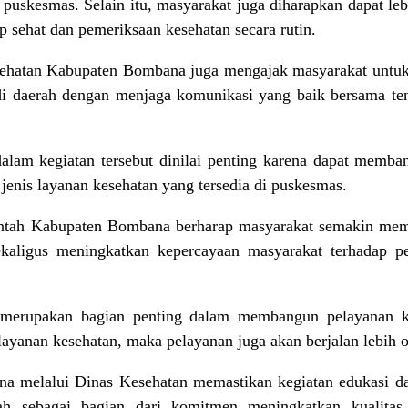
 puskesmas. Selain itu, masyarakat juga diharapkan dapat leb
p sehat dan pemeriksaan kesehatan secara rutin.
sehatan Kabupaten Bombana juga mengajak masyarakat untu
 di daerah dengan menjaga komunikasi yang baik bersama te
alam kegiatan tersebut dinilai penting karena dapat memba
 jenis layanan kesehatan yang tersedia di puskesmas.
erintah Kabupaten Bombana berharap masyarakat semakin me
ekaligus meningkatkan kepercayaan masyarakat terhadap pel
merupakan bagian penting dalam membangun pelayanan ke
yanan kesehatan, maka pelayanan juga akan berjalan lebih o
 melalui Dinas Kesehatan memastikan kegiatan edukasi dan 
ah sebagai bagian dari komitmen meningkatkan kualitas