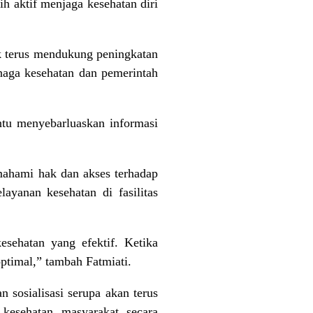
ih aktif menjaga kesehatan diri
k terus mendukung peningkatan
naga kesehatan dan pemerintah
ntu menyebarluaskan informasi
mahami hak dan akses terhadap
ayanan kesehatan di fasilitas
sehatan yang efektif. Ketika
ptimal,” tambah Fatmiati.
sosialisasi serupa akan terus
 kesehatan masyarakat secara