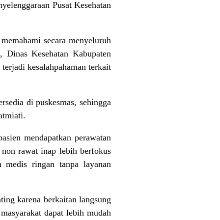
nyelenggaraan Pusat Kesehatan
m memahami secara menyeluruh
tu, Dinas Kesehatan Kabupaten
erjadi kesalahpahaman terkait
tersedia di puskesmas, sehingga
tmiati.
 pasien mendapatkan perawatan
non rawat inap lebih berfokus
n medis ringan tanpa layanan
ing karena berkaitan langsung
, masyarakat dapat lebih mudah