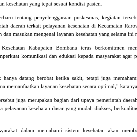
 kesehatan yang tepat sesuai kondisi pasien.
terbaru tentang penyelenggaraan puskesmas, kegiatan terse
ntah daerah terkait pelayanan kesehatan di Kecamatan Raro
n dan masukan mengenai layanan kesehatan yang selama ini 
 Kesehatan Kabupaten Bombana terus berkomitmen meni
mperkuat komunikasi dan edukasi kepada masyarakat agar p
k hanya datang berobat ketika sakit, tetapi juga memaham
na memanfaatkan layanan kesehatan secara optimal,” katanya
tersebut juga merupakan bagian dari upaya pemerintah dae
a pelayanan kesehatan dasar yang mudah diakses, berkualitas
asyarakat dalam memahami sistem kesehatan akan memban