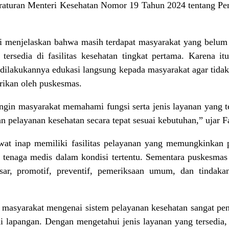
Peraturan Menteri Kesehatan Nomor 19 Tahun 2024 tentang Pe
i menjelaskan bahwa masih terdapat masyarakat yang belu
 tersedia di fasilitas kesehatan tingkat pertama. Karena i
lakukannya edukasi langsung kepada masyarakat agar tidak t
rikan oleh puskesmas.
 ingin masyarakat memahami fungsi serta jenis layanan yang 
 pelayanan kesehatan secara tepat sesuai kebutuhan,” ujar Fa
wat inap memiliki fasilitas pelayanan yang memungkinkan
tenaga medis dalam kondisi tertentu. Sementara puskesmas 
sar, promotif, preventif, pemeriksaan umum, dan tindaka
masyarakat mengenai sistem pelayanan kesehatan sangat pent
di lapangan. Dengan mengetahui jenis layanan yang tersedia