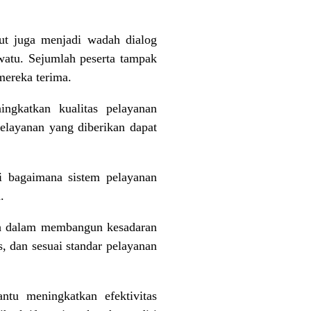
but juga menjadi wadah dialog
watu. Sejumlah peserta tampak
mereka terima.
ngkatkan kualitas pelayanan
elayanan yang diberikan dapat
i bagaimana sistem pelayanan
.
rah dalam membangun kesadaran
, dan sesuai standar pelayanan
tu meningkatkan efektivitas