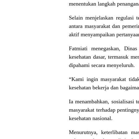
menentukan langkah penanganan
Selain menjelaskan regulasi 
antara masyarakat dan pemeri
aktif menyampaikan pertanyaa
Fatmiati menegaskan, Dinas
kesehatan dasar, termasuk me
dipahami secara menyeluruh.
“Kami ingin masyarakat tida
kesehatan bekerja dan bagaima
Ia menambahkan, sosialisasi 
masyarakat terhadap pentingny
kesehatan nasional.
Menurutnya, keterlibatan m