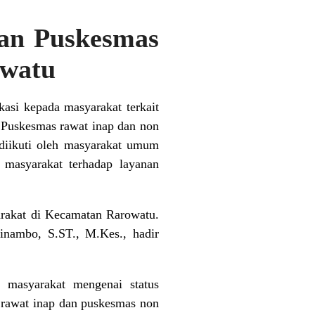
aan Puskesmas
owatu
si kepada masyarakat terkait
n Puskesmas rawat inap dan non
 diikuti oleh masyarakat umum
 masyarakat terhadap layanan
syarakat di Kecamatan Rarowatu.
inambo, S.ST., M.Kes., hadir
a masyarakat mengenai status
 rawat inap dan puskesmas non