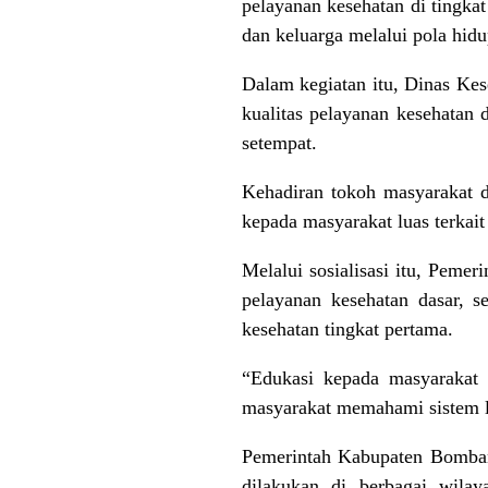
pelayanan kesehatan di tingkat
dan keluarga melalui pola hidu
Dalam kegiatan itu, Dinas Ke
kualitas pelayanan kesehatan
setempat.
Kehadiran tokoh masyarakat d
kepada masyarakat luas terkait
Melalui sosialisasi itu, Pem
pelayanan kesehatan dasar, s
kesehatan tingkat pertama.
“Edukasi kepada masyarakat 
masyarakat memahami sistem la
Pemerintah Kabupaten Bombana
dilakukan di berbagai wilay