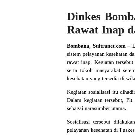
Dinkes Bomba
Rawat Inap d
Bombana, Sultranet.com
– D
sistem pelayanan kesehatan da
rawat inap. Kegiatan tersebu
serta tokoh masyarakat sete
kesehatan yang tersedia di wil
Kegiatan sosialisasi itu dihad
Dalam kegiatan tersebut, Pl
sebagai narasumber utama.
Sosialisasi tersebut dilaku
pelayanan kesehatan di Puske