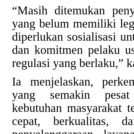
“Masih ditemukan penye
yang belum memiliki lega
diperlukan sosialisasi 
dan komitmen pelaku usa
regulasi yang berlaku,”
Ia menjelaskan, perke
yang semakin pesat
kebutuhan masyarakat te
cepat, berkualitas, d