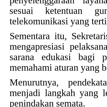
penyelenggaraan layan
sesuai ketentuan gu
telekomunikasi yang terti
Sementara itu, Sekreta
mengapresiasi pelaksana
sarana edukasi bagi p
memahami aturan yang b
Menurutnya, pendeka
menjadi langkah yang le
penindakan semata.