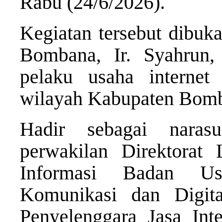
Rabu (24/6/2026).
Kegiatan tersebut dibuk
Bombana, Ir. Syahrun, 
pelaku usaha internet 
wilayah Kabupaten Bom
Hadir sebagai naras
perwakilan Direktorat
Informasi Badan U
Komunikasi dan Digita
Penyelenggara Jasa Inte