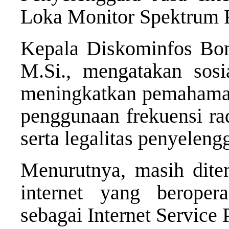
Loka Monitor Spektrum F
Kepala Diskominfos Bo
M.Si., mengatakan sosia
meningkatkan pemahaman 
penggunaan frekuensi rad
serta legalitas penyeleng
Menurutnya, masih dite
internet yang beropera
sebagai Internet Service 