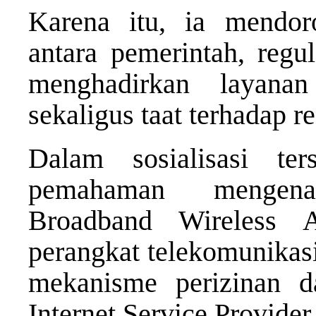
Karena itu, ia mendor
antara pemerintah, regu
menghadirkan layanan
sekaligus taat terhadap re
Dalam sosialisasi ter
pemahaman mengena
Broadband Wireless 
perangkat telekomunikasi 
mekanisme perizinan da
Internet Service Provider