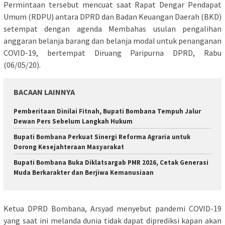
Permintaan tersebut mencuat saat Rapat Dengar Pendapat
Umum (RDPU) antara DPRD dan Badan Keuangan Daerah (BKD)
setempat dengan agenda Membahas usulan pengalihan
anggaran belanja barang dan belanja modal untuk penanganan
COVID-19, bertempat Diruang Paripurna DPRD, Rabu
(06/05/20).
BACAAN LAINNYA
Pemberitaan Dinilai Fitnah, Bupati Bombana Tempuh Jalur
Dewan Pers Sebelum Langkah Hukum
Bupati Bombana Perkuat Sinergi Reforma Agraria untuk
Dorong Kesejahteraan Masyarakat
Bupati Bombana Buka Diklatsargab PMR 2026, Cetak Generasi
Muda Berkarakter dan Berjiwa Kemanusiaan
Ketua DPRD Bombana, Arsyad menyebut pandemi COVID-19
yang saat ini melanda dunia tidak dapat diprediksi kapan akan