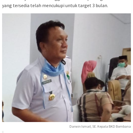
yang tersedia telah mencukupi untuk target 3 bulan.
Darwin Ismail, SE. Kepala BKD Bombana