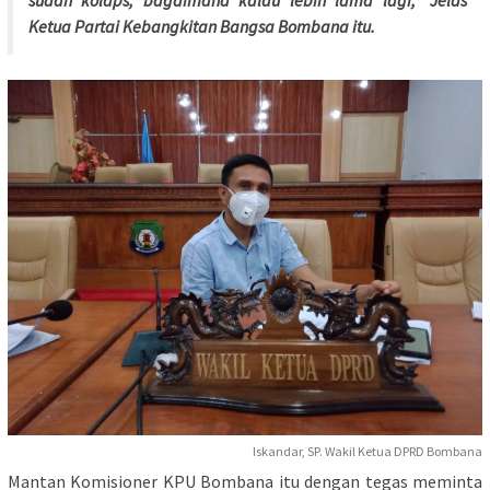
Ketua Partai Kebangkitan Bangsa Bombana itu.
Iskandar, SP. Wakil Ketua DPRD Bombana
Mantan Komisioner KPU Bombana itu dengan tegas meminta