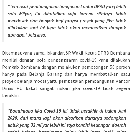
“Termasuk pembangunan bangunan kantor DPRD yang lebih
satu Milyar, itu dibatalkan saja karena sifatnya tidak
mendesak dan banyak lagi proyek proyek yang jika tidak
dilakukan saat ini juga tidak akan memberikan dampak
apa apa,” Jelasnya.
Ditempat yang sama, Iskandar, SP. Wakil Ketua DPRD Bombana
menilai dengan pola penganggaran covid-19 yang dilakukan
Pemkab Bombana dengan melakukan pemotongan 50 persen
hanya pada Belanja Barang dan hanya membatalkan satu
proyek belanja modal yaitu pembatalan pembangunan Kantor
Dinas PU bakal sangat riskan jika covid-19 tidak segera
berakhir.
“Bagaimana jika Covid-19 ini tidak berakhir di bulan Juni
2020, dari mana lagi akan dicarikan dananya sedangkan
untuk yang 32 milyar lebih ini saja kondisi keuangan daerah
sudah kolaps, bagaimana kalau lebih lama lagi,” Jelas