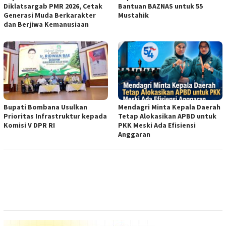
Diklatsargab PMR 2026, Cetak
Bantuan BAZNAS untuk 55
Generasi Muda Berkarakter
Mustahik
dan Berjiwa Kemanusiaan
Bupati Bombana Usulkan
Mendagri Minta Kepala Daerah
Prioritas Infrastruktur kepada
Tetap Alokasikan APBD untuk
Komisi V DPR RI
PKK Meski Ada Efisiensi
Anggaran