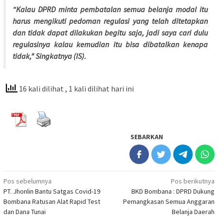
“Kalau DPRD minta pembatalan semua belanja modal itu
harus mengikuti pedoman regulasi yang telah ditetapkan
dan tidak dapat dilakukan begitu saja, jadi saya cari dulu
regulasinya kalau kemudian itu bisa dibatalkan kenapa
tidak,” Singkatnya (IS).
16 kali dilihat
, 1 kali dilihat hari ini
SEBARKAN
Navigasi
Pos sebelumnya
Pos berikutnya
PT. Jhonlin Bantu Satgas Covid-19
BKD Bombana : DPRD Dukung
pos
Bombana Ratusan Alat Rapid Test
Pemangkasan Semua Anggaran
dan Dana Tunai
Belanja Daerah