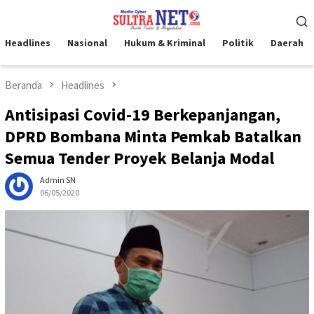
Loncat
Menu
ke
Mobile
konten
Headlines
Nasional
Hukum & Kriminal
Politik
Daerah
Beranda
Headlines
Antisipasi Covid-19 Berkepanjangan,
DPRD Bombana Minta Pemkab Batalkan
Semua Tender Proyek Belanja Modal
Admin SN
06/05/2020