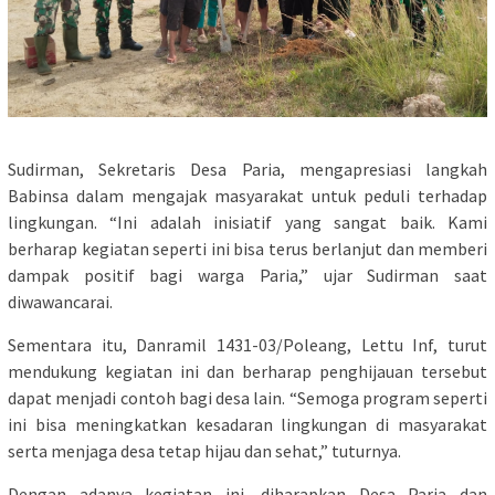
Sudirman, Sekretaris Desa Paria, mengapresiasi langkah
Babinsa dalam mengajak masyarakat untuk peduli terhadap
lingkungan. “Ini adalah inisiatif yang sangat baik. Kami
berharap kegiatan seperti ini bisa terus berlanjut dan memberi
dampak positif bagi warga Paria,” ujar Sudirman saat
diwawancarai.
Sementara itu, Danramil 1431-03/Poleang, Lettu Inf, turut
mendukung kegiatan ini dan berharap penghijauan tersebut
dapat menjadi contoh bagi desa lain. “Semoga program seperti
ini bisa meningkatkan kesadaran lingkungan di masyarakat
serta menjaga desa tetap hijau dan sehat,” tuturnya.
Dengan adanya kegiatan ini, diharapkan Desa Paria dan