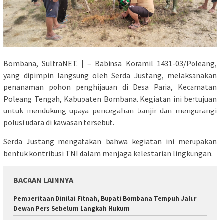
Bombana, SultraNET. | – Babinsa Koramil 1431-03/Poleang,
yang dipimpin langsung oleh Serda Justang, melaksanakan
penanaman pohon penghijauan di Desa Paria, Kecamatan
Poleang Tengah, Kabupaten Bombana. Kegiatan ini bertujuan
untuk mendukung upaya pencegahan banjir dan mengurangi
polusi udara di kawasan tersebut.
Serda Justang mengatakan bahwa kegiatan ini merupakan
bentuk kontribusi TNI dalam menjaga kelestarian lingkungan.
BACAAN LAINNYA
Pemberitaan Dinilai Fitnah, Bupati Bombana Tempuh Jalur
Dewan Pers Sebelum Langkah Hukum