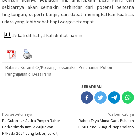
sekitarnya akan semakin terhindar dari potensi bencana
lingkungan, seperti banjir, dan dapat meningkatkan kualitas
udara yang lebih sehat bagi warga setempat.
19 kali dilihat
, 1 kali dilihat hari ini
Babinsa Koramil 03/Poleang Laksanakan Penanaman Pohon
Penghijauan di Desa Paria
SEBARKAN
Navigasi
Pos sebelumnya
Pos berikutnya
Pj. Gubernur Sultra Pimpin Rakor
RahmaTnya Muna Gaet Puluhan
pos
Forkopimda untuk Wujudkan
Ribu Pendukung di Napabalano
Pilkada 2024 yang Luber, Jurdil,