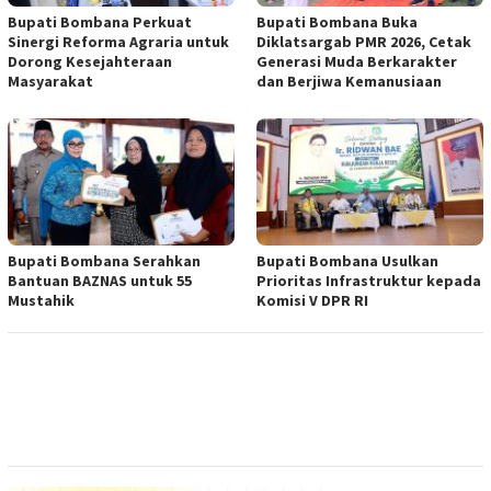
Bupati Bombana Perkuat
Bupati Bombana Buka
Sinergi Reforma Agraria untuk
Diklatsargab PMR 2026, Cetak
Dorong Kesejahteraan
Generasi Muda Berkarakter
Masyarakat
dan Berjiwa Kemanusiaan
Bupati Bombana Serahkan
Bupati Bombana Usulkan
Bantuan BAZNAS untuk 55
Prioritas Infrastruktur kepada
Mustahik
Komisi V DPR RI