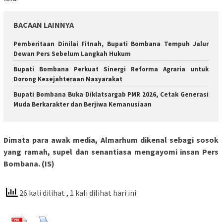
BACAAN LAINNYA
Pemberitaan Dinilai Fitnah, Bupati Bombana Tempuh Jalur
Dewan Pers Sebelum Langkah Hukum
Bupati Bombana Perkuat Sinergi Reforma Agraria untuk
Dorong Kesejahteraan Masyarakat
Bupati Bombana Buka Diklatsargab PMR 2026, Cetak Generasi
Muda Berkarakter dan Berjiwa Kemanusiaan
Dimata para awak media, Almarhum dikenal sebagi sosok
yang ramah, supel dan senantiasa mengayomi insan Pers
Bombana. (IS)
26 kali dilihat
, 1 kali dilihat hari ini