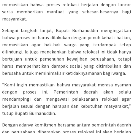
memastikan bahwa proses relokasi berjalan dengan lancar
serta memberikan manfaat yang sebesar-besarnya bagi
masyarakat.
Sebagai langkah lanjut, Bupati Burhanuddin mengingatkan
bahwa proses ini harus dilakukan dengan penuh kehati-hatian,
memastikan agar hak-hak warga yang terdampak tetap
dilindungi. Ia juga menekankan bahwa relokasi ini tidak hanya
bertujuan untuk pemenuhan kewajiban perusahaan, tetapi
harus memperhatikan dampak sosial yang ditimbulkan dan
berusaha untuk meminimalisir ketidaknyamanan bagi warga.
“Kami ingin memastikan bahwa masyarakat merasa nyaman
dengan proses ini. Pemerintah daerah akan selalu
mendampingi dan mengawasi pelaksanaan relokasi agar
berjalan sesuai dengan harapan dan kebutuhan masyarakat,”
tutup Bupati Burhanuddin.
Dengan adanya komitmen bersama antara pemerintah daerah
dan perusahaan, diharapkan proses relokasi ini akan berjalan