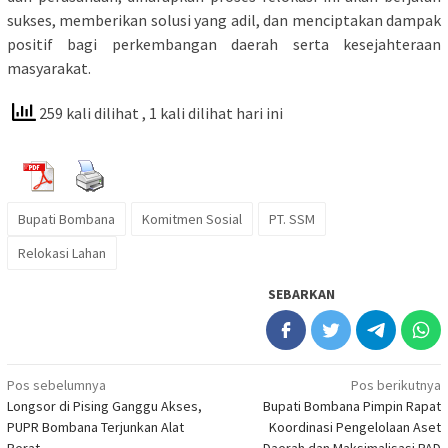
sukses, memberikan solusi yang adil, dan menciptakan dampak
positif bagi perkembangan daerah serta kesejahteraan
masyarakat.
259 kali dilihat
, 1 kali dilihat hari ini
Bupati Bombana
Komitmen Sosial
PT. SSM
Relokasi Lahan
SEBARKAN
Navigasi
Pos sebelumnya
Pos berikutnya
Longsor di Pising Ganggu Akses,
Bupati Bombana Pimpin Rapat
pos
PUPR Bombana Terjunkan Alat
Koordinasi Pengelolaan Aset