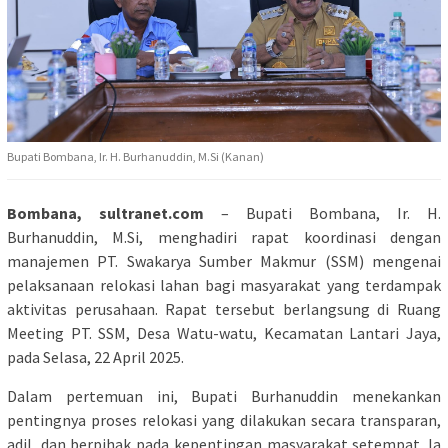
Bupati Bombana, Ir. H. Burhanuddin, M.Si (Kanan)
Bombana, sultranet.com
– Bupati Bombana, Ir. H.
Burhanuddin, M.Si, menghadiri rapat koordinasi dengan
manajemen PT. Swakarya Sumber Makmur (SSM) mengenai
pelaksanaan relokasi lahan bagi masyarakat yang terdampak
aktivitas perusahaan. Rapat tersebut berlangsung di Ruang
Meeting PT. SSM, Desa Watu-watu, Kecamatan Lantari Jaya,
pada Selasa, 22 April 2025.
Dalam pertemuan ini, Bupati Burhanuddin menekankan
pentingnya proses relokasi yang dilakukan secara transparan,
adil, dan berpihak pada kepentingan masyarakat setempat. Ia