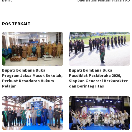
Berat
Daerah dan Maksimalisasi PAD
POS TERKAIT
Bupati Bombana Buka
Bupati Bombana Buka
Program Jaksa Masuk Sekolah,
Pusdiklat Paskibraka 2026,
Perkuat Kesadaran Hukum
Siapkan Generasi Berkarakter
Pelajar
dan Berintegritas