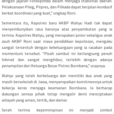
dengan jajaran Forkopimda dalam menjaga stabilitas daerah.
Pelaksanaan Pileg, Pilpres, dan Pilkada dapat berjalan kondusif
berkat koordinasi yang kuat,” ungkap Roni.
Sementara itu, Kapolres baru AKBP Wahyu Hadi tak dapat
menyembunyikan rasa harunya atas penyambutan yang ia
terima. Kapolres Wahyu, yang merupakan junior sekaligus anak
asuh AKBP Roni saat masa pendidikan kepolisian, mengaku
sangat tersentuh dengan kekeluargaan yang ia rasakan pada
momentum tersebut. “Pisah sambut ini berlangsung penuh
hikmat dan sangat menghibur, terlebih dengan adanya
penampilan dari Keluarga Besar Polres Bombana,” ucapnya.
Wahyu yang telah berkeluarga dan memiliki dua anak yang
masih bersekolah di Jawa, menyampaikan komitmennya untuk
bekerja keras menjaga keamanan Bombana. Ia berharap
dukungan semua pihak tetap mengalir demi menciptakan
wilayah yang aman, tertib, dan damai.
Serah terima kepemimpinan ini menjadi simbol