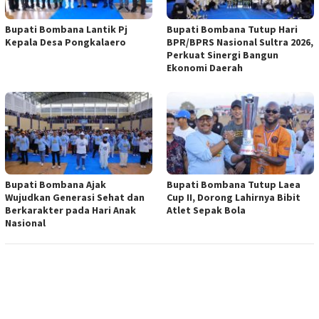
Bupati Bombana Lantik Pj
Bupati Bombana Tutup Hari
Kepala Desa Pongkalaero
BPR/BPRS Nasional Sultra 2026,
Perkuat Sinergi Bangun
Ekonomi Daerah
Bupati Bombana Ajak
Bupati Bombana Tutup Laea
Wujudkan Generasi Sehat dan
Cup II, Dorong Lahirnya Bibit
Berkarakter pada Hari Anak
Atlet Sepak Bola
Nasional