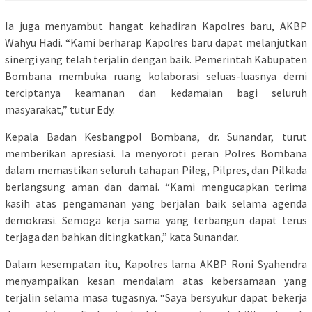
Ia juga menyambut hangat kehadiran Kapolres baru, AKBP
Wahyu Hadi. “Kami berharap Kapolres baru dapat melanjutkan
sinergi yang telah terjalin dengan baik. Pemerintah Kabupaten
Bombana membuka ruang kolaborasi seluas-luasnya demi
terciptanya keamanan dan kedamaian bagi seluruh
masyarakat,” tutur Edy.
Kepala Badan Kesbangpol Bombana, dr. Sunandar, turut
memberikan apresiasi. Ia menyoroti peran Polres Bombana
dalam memastikan seluruh tahapan Pileg, Pilpres, dan Pilkada
berlangsung aman dan damai. “Kami mengucapkan terima
kasih atas pengamanan yang berjalan baik selama agenda
demokrasi. Semoga kerja sama yang terbangun dapat terus
terjaga dan bahkan ditingkatkan,” kata Sunandar.
Dalam kesempatan itu, Kapolres lama AKBP Roni Syahendra
menyampaikan kesan mendalam atas kebersamaan yang
terjalin selama masa tugasnya. “Saya bersyukur dapat bekerja