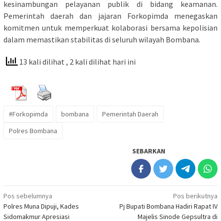
kesinambungan pelayanan publik di bidang keamanan.
Pemerintah daerah dan jajaran Forkopimda menegaskan
komitmen untuk memperkuat kolaborasi bersama kepolisian
dalam memastikan stabilitas di seluruh wilayah Bombana.
13 kali dilihat
, 2 kali dilihat hari ini
#Forkopimda
bombana
Pemerintah Daerah
Polres Bombana
SEBARKAN
Navigasi
Pos sebelumnya
Pos berikutnya
Polres Muna Dipuji, Kades
Pj Bupati Bombana Hadiri Rapat IV
pos
Sidomakmur Apresiasi
Majelis Sinode Gepsultra di