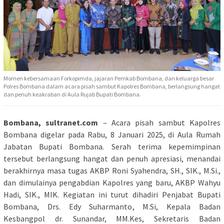
Momen kebersamaan Forkopimda, jajaran Pemkab Bombana, dan keluarga besar
Polres Bombana dalam acara pisah sambut Kapolres Bombana, berlangsung hangat
dan penuh keakraban di Aula Rujab Bupati Bombana.
Bombana, sultranet.com
– Acara pisah sambut Kapolres
Bombana digelar pada Rabu, 8 Januari 2025, di Aula Rumah
Jabatan Bupati Bombana. Serah terima kepemimpinan
tersebut berlangsung hangat dan penuh apresiasi, menandai
berakhirnya masa tugas AKBP Roni Syahendra, SH., SIK., M.Si.,
dan dimulainya pengabdian Kapolres yang baru, AKBP Wahyu
Hadi, SIK., MIK. Kegiatan ini turut dihadiri Penjabat Bupati
Bombana, Drs. Edy Suharmanto, M.Si, Kepala Badan
Kesbangpol dr. Sunandar, MM.Kes, Sekretaris Badan