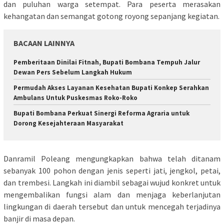
dan puluhan warga setempat. Para peserta merasakan
kehangatan dan semangat gotong royong sepanjang kegiatan.
BACAAN LAINNYA
Pemberitaan Dinilai Fitnah, Bupati Bombana Tempuh Jalur
Dewan Pers Sebelum Langkah Hukum
Permudah Akses Layanan Kesehatan Bupati Konkep Serahkan
Ambulans Untuk Puskesmas Roko-Roko
Bupati Bombana Perkuat Sinergi Reforma Agraria untuk
Dorong Kesejahteraan Masyarakat
Danramil Poleang mengungkapkan bahwa telah ditanam
sebanyak 100 pohon dengan jenis seperti jati, jengkol, petai,
dan trembesi. Langkah ini diambil sebagai wujud konkret untuk
mengembalikan fungsi alam dan menjaga keberlanjutan
lingkungan di daerah tersebut dan untuk mencegah terjadinya
banjir di masa depan.