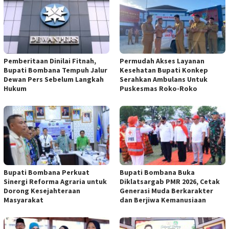
Pemberitaan Dinilai Fitnah,
Permudah Akses Layanan
Bupati Bombana Tempuh Jalur
Kesehatan Bupati Konkep
Dewan Pers Sebelum Langkah
Serahkan Ambulans Untuk
Hukum
Puskesmas Roko-Roko
Bupati Bombana Perkuat
Bupati Bombana Buka
Sinergi Reforma Agraria untuk
Diklatsargab PMR 2026, Cetak
Dorong Kesejahteraan
Generasi Muda Berkarakter
Masyarakat
dan Berjiwa Kemanusiaan