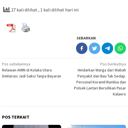
27 kali dilihat
, 1 kali dilihat hari ini
SEBARKAN
Navigasi
Pos sebelumnya
Pos berikutnya
Relawan AMIN di Kolaka Utara
Hindarkan Warga dari Wabah
pos
Deklarasi Jadi Saksi Tanpa Bayaran
Penyakit dan Bau Tak Sedap.
Personel Koramil Rumbia dan
Polsek Lantari Bersihkan Pasar
Kalaero
POS TERKAIT