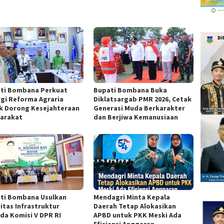
ti Bombana Perkuat
Bupati Bombana Buka
rgi Reforma Agraria
Diklatsargab PMR 2026, Cetak
k Dorong Kesejahteraan
Generasi Muda Berkarakter
arakat
dan Berjiwa Kemanusiaan
ti Bombana Usulkan
Mendagri Minta Kepala
ritas Infrastruktur
Daerah Tetap Alokasikan
da Komisi V DPR RI
APBD untuk PKK Meski Ada