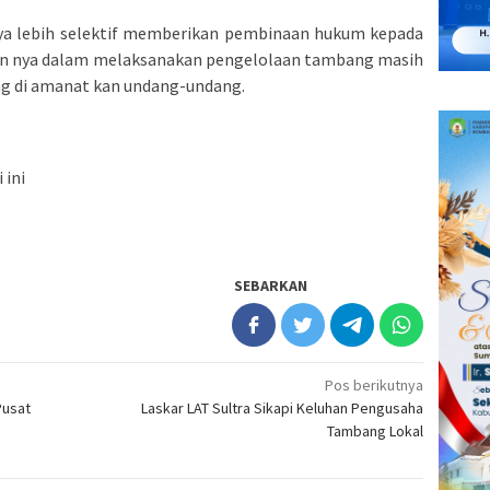
ya lebih selektif memberikan pembinaan hukum kepada
gan nya dalam melaksanakan pengelolaan tambang masih
ng di amanat kan undang-undang.
i ini
SEBARKAN
Pos berikutnya
Pusat
Laskar LAT Sultra Sikapi Keluhan Pengusaha
Tambang Lokal