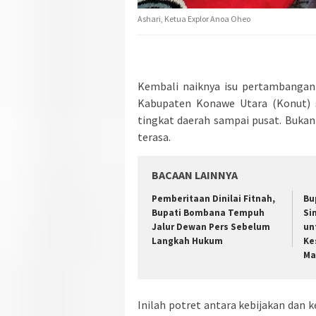
Ashari, Ketua Explor Anoa Oheo
Kembali naiknya isu pertambangan 
Kabupaten Konawe Utara (Konut) se
tingkat daerah sampai pusat. Bukan
terasa.
BACAAN LAINNYA
Pemberitaan Dinilai Fitnah,
Bu
Bupati Bombana Tempuh
Si
Jalur Dewan Pers Sebelum
un
Langkah Hukum
Ke
Ma
Inilah potret antara kebijakan dan 