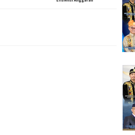
Efisiensi Anggaran