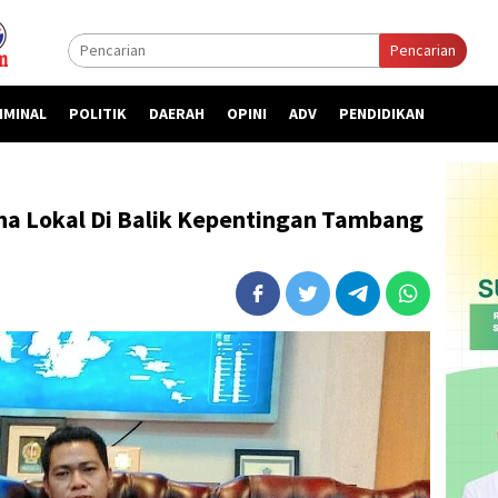
Pencarian
IMINAL
POLITIK
DAERAH
OPINI
ADV
PENDIDIKAN
aha Lokal Di Balik Kepentingan Tambang