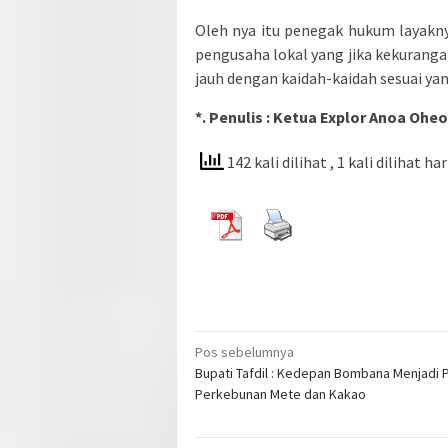
Oleh nya itu penegak hukum layakn
pengusaha lokal yang jika kekuran
jauh dengan kaidah-kaidah sesuai ya
*. Penulis : Ketua Explor Anoa Oheo
142 kali dilihat
, 1 kali dilihat har
Navigasi
Pos sebelumnya
Bupati Tafdil : Kedepan Bombana Menjadi 
pos
Perkebunan Mete dan Kakao