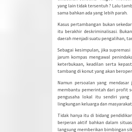
yang lain tidak tersentuh ? Lalu ta
sama bahkan ada yang lebih parah.
Kasus pertambangan bukan sekedar i
itu berakhir deskriminalisasi. Buka
daerah menjadi suatu pengalihan, ta
Sebagai kesimpulan, jika supremas
jarum kompas mengawal penindaka
keterbukaan, keadilan serta kepas
tambang di konut yang akan beroper
Namun persoalan yang mendasar j
membantu pemerintah dari profit se
pengusaha lokal itu sendiri yang
lingkungan keluarga dan masyarakat i
Tidak hanya itu di bidang pendidika
berperan aktif bahkan dalam situas
langsung memberikan bimbingan sik