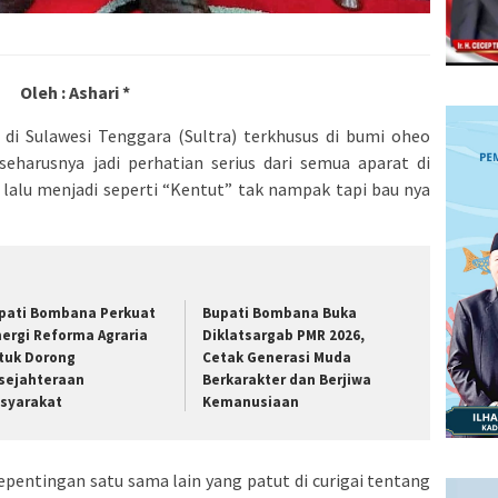
Oleh : Ashari *
di Sulawesi Tenggara (Sultra) terkhusus di bumi oheo
harusnya jadi perhatian serius dari semua aparat di
 lalu menjadi seperti “Kentut” tak nampak tapi bau nya
pati Bombana Perkuat
Bupati Bombana Buka
nergi Reforma Agraria
Diklatsargab PMR 2026,
tuk Dorong
Cetak Generasi Muda
sejahteraan
Berkarakter dan Berjiwa
syarakat
Kemanusiaan
kepentingan satu sama lain yang patut di curigai tentang