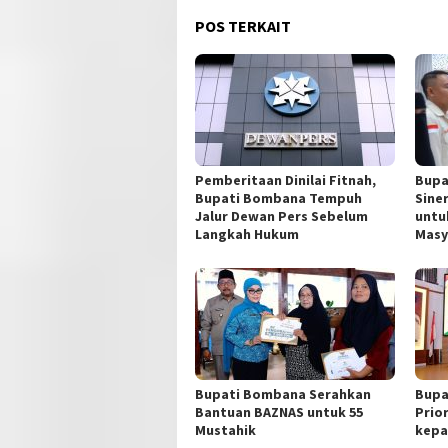
POS TERKAIT
Pemberitaan Dinilai Fitnah,
Bupa
Bupati Bombana Tempuh
Sine
Jalur Dewan Pers Sebelum
untu
Langkah Hukum
Masy
Bupati Bombana Serahkan
Bupa
Bantuan BAZNAS untuk 55
Prio
Mustahik
kepa