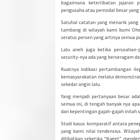
bagaimana keterlibatan jajaran 
pengusaha atau pemodal besar yang ha
Satuhal catatan yang menarik yang
tambang di wilayah kami bumi Ohe
seratus persen yang artinya semua p
Lalu aneh juga ketika perusahan-
security-nya ada yang berseragam da
Kuatnya indikasi pertambangan ile
kemasyarakatan melalui demonstra
sekedar angin lalu.
Yang menjadi pertanyaan besar ad
semua ini, di tengah banyak nya apa
dan kepentingan gajah-gajah inilah s
Studi kasus komparatif antara pene
yang kami nilai tendensius. Wilay
dilibatkan seketika “Kaget” mende