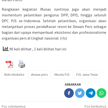
Rangkaian kegiatan Munas nantinya juga akan menjadi
momentum pelantikan pengurus DPP, DPD, hingga seluruh
DPC PJS se-Indonesia. Setelah pelantikan, organisasi akan
melanjutkan proses pendaftaran resmi ke Dewan Pers sebagai
bagian dari upaya memperkuat eksistensi dan profesionalisme
organisasi pers di tingkat nasional. (rls)
90 kali dilihat
, 1 kali dilihat hari ini
Bobi Hindarko
dewan pers
Musda PJS
PJS Jawa Timur
SEBARKAN
Navigasi
Pos sebelumnya
Pos berikutnya