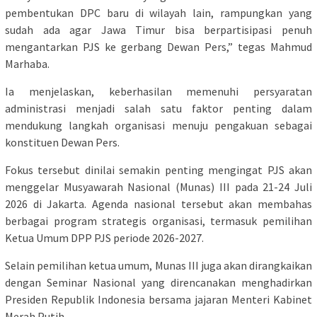
pembentukan DPC baru di wilayah lain, rampungkan yang
sudah ada agar Jawa Timur bisa berpartisipasi penuh
mengantarkan PJS ke gerbang Dewan Pers,” tegas Mahmud
Marhaba.
Ia menjelaskan, keberhasilan memenuhi persyaratan
administrasi menjadi salah satu faktor penting dalam
mendukung langkah organisasi menuju pengakuan sebagai
konstituen Dewan Pers.
Fokus tersebut dinilai semakin penting mengingat PJS akan
menggelar Musyawarah Nasional (Munas) III pada 21-24 Juli
2026 di Jakarta. Agenda nasional tersebut akan membahas
berbagai program strategis organisasi, termasuk pemilihan
Ketua Umum DPP PJS periode 2026-2027.
Selain pemilihan ketua umum, Munas III juga akan dirangkaikan
dengan Seminar Nasional yang direncanakan menghadirkan
Presiden Republik Indonesia bersama jajaran Menteri Kabinet
Merah Putih.