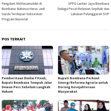
Pangdam XIV/Hasanuddin di
SPPG Lantari Jaya Bombana
pos
Bombana: Babinsa Harus Jadi
Diduga Pecat Relawan Sepihak dan
Garda Terdepan Sukseskan
Lakukan Pelanggaran SOP
Program Nasional
POS TERKAIT
Pemberitaan Dinilai Fitnah,
Bupati Bombana Perkuat
Bupati Bombana Tempuh Jalur
Sinergi Reforma Agraria untuk
Dewan Pers Sebelum Langkah
Dorong Kesejahteraan
Hukum
Masyarakat