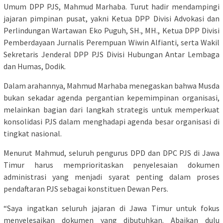
Umum DPP PJS, Mahmud Marhaba. Turut hadir mendampingi
jajaran pimpinan pusat, yakni Ketua DPP Divisi Advokasi dan
Perlindungan Wartawan Eko Puguh, SH., MH., Ketua DPP Divisi
Pemberdayaan Jurnalis Perempuan Wiwin Alfianti, serta Wakil
Sekretaris Jenderal DPP PJS Divisi Hubungan Antar Lembaga
dan Humas, Dodik.
Dalam arahannya, Mahmud Marhaba menegaskan bahwa Musda
bukan sekadar agenda pergantian kepemimpinan organisasi,
melainkan bagian dari langkah strategis untuk memperkuat
konsolidasi PJS dalam menghadapi agenda besar organisasi di
tingkat nasional.
Menurut Mahmud, seluruh pengurus DPD dan DPC PJS di Jawa
Timur harus memprioritaskan penyelesaian dokumen
administrasi yang menjadi syarat penting dalam proses
pendaftaran PJS sebagai konstituen Dewan Pers.
“Saya ingatkan seluruh jajaran di Jawa Timur untuk fokus
menyelesaikan dokumen yang dibutuhkan. Abaikan dulu