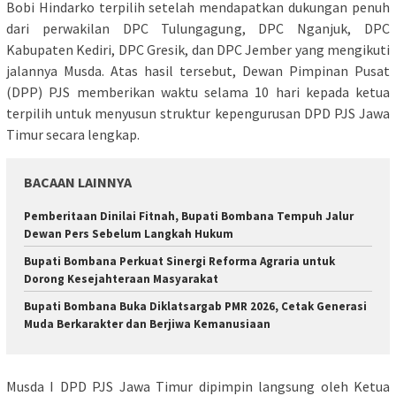
Bobi Hindarko terpilih setelah mendapatkan dukungan penuh
dari perwakilan DPC Tulungagung, DPC Nganjuk, DPC
Kabupaten Kediri, DPC Gresik, dan DPC Jember yang mengikuti
jalannya Musda. Atas hasil tersebut, Dewan Pimpinan Pusat
(DPP) PJS memberikan waktu selama 10 hari kepada ketua
terpilih untuk menyusun struktur kepengurusan DPD PJS Jawa
Timur secara lengkap.
BACAAN LAINNYA
Pemberitaan Dinilai Fitnah, Bupati Bombana Tempuh Jalur
Dewan Pers Sebelum Langkah Hukum
Bupati Bombana Perkuat Sinergi Reforma Agraria untuk
Dorong Kesejahteraan Masyarakat
Bupati Bombana Buka Diklatsargab PMR 2026, Cetak Generasi
Muda Berkarakter dan Berjiwa Kemanusiaan
Musda I DPD PJS Jawa Timur dipimpin langsung oleh Ketua