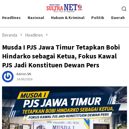
Loncat
Menu
ke
Mobile
konten
Headlines
Nasional
Hukum & Kriminal
Politik
Daerah
Beranda
Headlines
Musda I PJS Jawa Timur Tetapkan Bobi
Hindarko sebagai Ketua, Fokus Kawal
PJS Jadi Konstituen Dewan Pers
Admin SN
14/06/2026