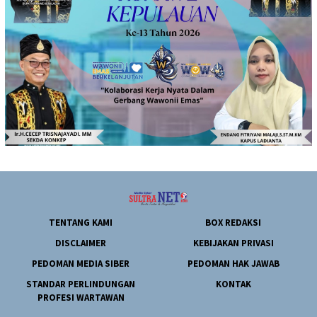
TENTANG KAMI
BOX REDAKSI
DISCLAIMER
KEBIJAKAN PRIVASI
PEDOMAN MEDIA SIBER
PEDOMAN HAK JAWAB
STANDAR PERLINDUNGAN
KONTAK
PROFESI WARTAWAN