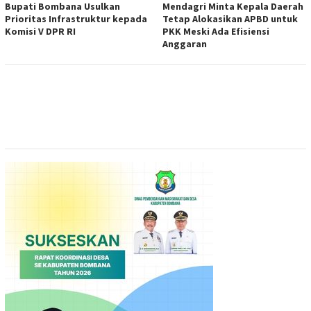
Bupati Bombana Usulkan
Mendagri Minta Kepala Daerah
Prioritas Infrastruktur kepada
Tetap Alokasikan APBD untuk
Komisi V DPR RI
PKK Meski Ada Efisiensi
Anggaran