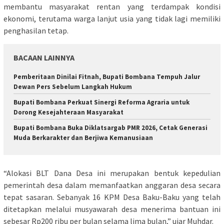
membantu masyarakat rentan yang terdampak kondisi
ekonomi, terutama warga lanjut usia yang tidak lagi memiliki
penghasilan tetap.
BACAAN LAINNYA
Pemberitaan Dinilai Fitnah, Bupati Bombana Tempuh Jalur
Dewan Pers Sebelum Langkah Hukum
Bupati Bombana Perkuat Sinergi Reforma Agraria untuk
Dorong Kesejahteraan Masyarakat
Bupati Bombana Buka Diklatsargab PMR 2026, Cetak Generasi
Muda Berkarakter dan Berjiwa Kemanusiaan
“Alokasi BLT Dana Desa ini merupakan bentuk kepedulian
pemerintah desa dalam memanfaatkan anggaran desa secara
tepat sasaran. Sebanyak 16 KPM Desa Baku-Baku yang telah
ditetapkan melalui musyawarah desa menerima bantuan ini
sebesar Rp200 ribu per bulan selama lima bulan,” ujar Muhdar.