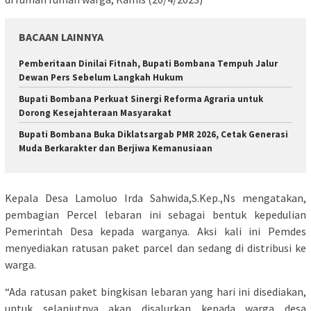
BACAAN LAINNYA
Pemberitaan Dinilai Fitnah, Bupati Bombana Tempuh Jalur
Dewan Pers Sebelum Langkah Hukum
Bupati Bombana Perkuat Sinergi Reforma Agraria untuk
Dorong Kesejahteraan Masyarakat
Bupati Bombana Buka Diklatsargab PMR 2026, Cetak Generasi
Muda Berkarakter dan Berjiwa Kemanusiaan
Kepala Desa Lamoluo Irda Sahwida,S.Kep.,Ns mengatakan,
pembagian Percel lebaran ini sebagai bentuk kepedulian
Pemerintah Desa kepada warganya. Aksi kali ini Pemdes
menyediakan ratusan paket parcel dan sedang di distribusi ke
warga.
“Ada ratusan paket bingkisan lebaran yang hari ini disediakan,
untuk selanjutnya akan disalurkan kepada warga desa