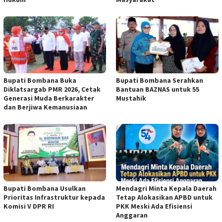
Bupati Bombana Buka
Bupati Bombana Serahkan
Diklatsargab PMR 2026, Cetak
Bantuan BAZNAS untuk 55
Generasi Muda Berkarakter
Mustahik
dan Berjiwa Kemanusiaan
Bupati Bombana Usulkan
Mendagri Minta Kepala Daerah
Prioritas Infrastruktur kepada
Tetap Alokasikan APBD untuk
Komisi V DPR RI
PKK Meski Ada Efisiensi
Anggaran