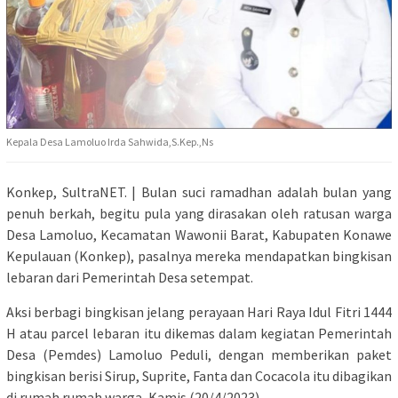
Kepala Desa Lamoluo Irda Sahwida,S.Kep.,Ns
Konkep, SultraNET. | Bulan suci ramadhan adalah bulan yang
penuh berkah, begitu pula yang dirasakan oleh ratusan warga
Desa Lamoluo, Kecamatan Wawonii Barat, Kabupaten Konawe
Kepulauan (Konkep), pasalnya mereka mendapatkan bingkisan
lebaran dari Pemerintah Desa setempat.
Aksi berbagi bingkisan jelang perayaan Hari Raya Idul Fitri 1444
H atau parcel lebaran itu dikemas dalam kegiatan Pemerintah
Desa (Pemdes) Lamoluo Peduli, dengan memberikan paket
bingkisan berisi Sirup, Suprite, Fanta dan Cocacola itu dibagikan
di rumah rumah warga, Kamis (20/4/2023)