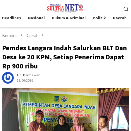
Loncat
Menu
ke
Mobile
konten
Headlines
Nasional
Hukum & Kriminal
Politik
Daerah
Beranda
Daerah
Pemdes Langara Indah Salurkan BLT Dan
Desa ke 20 KPM, Setiap Penerima Dapat
Rp 900 ribu
Aldi Dermawan
19/06/2026