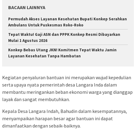
BACAAN LAINNYA
Permudah Akses Layanan Kesehatan Bupati Konkep Serahkan
Ambulans Untuk Puskesmas Roko-Roko
Tepat Waktu! Gaji ASN dan PPPK Konkep Resmi Dibayarkan
Mulai 1 Agustus 2026
Konkep Bebas Utang JKN! Komitmen Tepat Waktu Jamin
Layanan Kesehatan Tanpa Hambatan
Kegiatan penyaluran bantuan ini merupakan wujud kepedulian
serta upaya nyata pemerintah desa Langara Inda dalam
membantu meringankan beban ekonomi warga yang dianggap
layak dan sangat membutuhkan.
Kepala Desa Langara Indah, Bahudin dalam kesempatannya,
menyampaikan harapan besar agar bantuan ini dapat
dimanfaatkan dengan sebaik-baiknya.