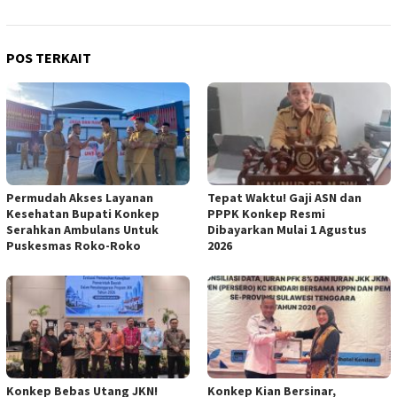
POS TERKAIT
Permudah Akses Layanan
Tepat Waktu! Gaji ASN dan
Kesehatan Bupati Konkep
PPPK Konkep Resmi
Serahkan Ambulans Untuk
Dibayarkan Mulai 1 Agustus
Puskesmas Roko-Roko
2026
Konkep Bebas Utang JKN!
Konkep Kian Bersinar,