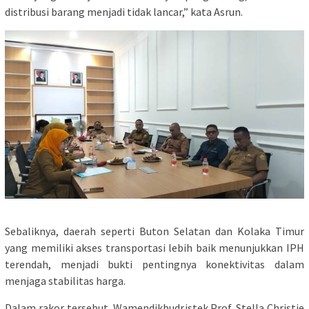
distribusi barang menjadi tidak lancar,” kata Asrun.
Sebaliknya, daerah seperti Buton Selatan dan Kolaka Timur
yang memiliki akses transportasi lebih baik menunjukkan IPH
terendah, menjadi bukti pentingnya konektivitas dalam
menjaga stabilitas harga.
Dalam rakor tersebut, Wamendikbudristek Prof. Stella Christie