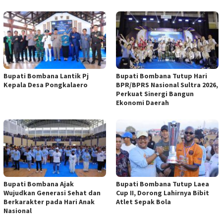
Bupati Bombana Lantik Pj
Bupati Bombana Tutup Hari
Kepala Desa Pongkalaero
BPR/BPRS Nasional Sultra 2026,
Perkuat Sinergi Bangun
Ekonomi Daerah
Bupati Bombana Ajak
Bupati Bombana Tutup Laea
Wujudkan Generasi Sehat dan
Cup II, Dorong Lahirnya Bibit
Berkarakter pada Hari Anak
Atlet Sepak Bola
Nasional