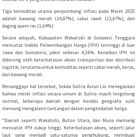
Tiga komoditas utama penyumbang inflasi pada Maret 2025
adalah bawang merah (24,07%), cabai rawit (13,67%), dan
daging ayam ras (1,64%).
Secara wilayah, Kabupaten Wakatobi di Sulawesi Tenggara
mencatat Indeks Perkembangan Harga (IPH) tertinggi di luar
Jawa dan Sumatera, yakni sebesar 4,16%. Kenaikan IPH ini
didorong oleh keterbatasan akses transportasi dan distribusi
logistik, terutama untuk komoditas seperti cabai merah, beras,
dan bawang merah.
Menanggapi hal tersebut, Sekda Sultra Asrun Lio menegaskan
bahwa meski inflasi secara umum di Sultra masih tergolong
normal, beberapa daerah dengan kondisi geografis sulit
memang mengalami tantangan dalam pengendalian harga.
“Daerah seperti Wakatobi, Buton Utara, dan Muna memang
mencatat IPH cukup tinggi. Keterbatasan akses, seperti jalur
laut yang menjadi satu-satunya penghubung, membuat