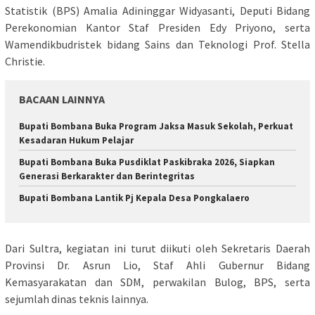
Statistik (BPS) Amalia Adininggar Widyasanti, Deputi Bidang
Perekonomian Kantor Staf Presiden Edy Priyono, serta
Wamendikbudristek bidang Sains dan Teknologi Prof. Stella
Christie.
BACAAN LAINNYA
Bupati Bombana Buka Program Jaksa Masuk Sekolah, Perkuat
Kesadaran Hukum Pelajar
Bupati Bombana Buka Pusdiklat Paskibraka 2026, Siapkan
Generasi Berkarakter dan Berintegritas
Bupati Bombana Lantik Pj Kepala Desa Pongkalaero
Dari Sultra, kegiatan ini turut diikuti oleh Sekretaris Daerah
Provinsi Dr. Asrun Lio, Staf Ahli Gubernur Bidang
Kemasyarakatan dan SDM, perwakilan Bulog, BPS, serta
sejumlah dinas teknis lainnya.