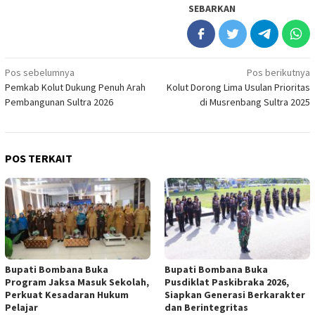
SEBARKAN
Navigasi
Pos sebelumnya
Pos berikutnya
Pemkab Kolut Dukung Penuh Arah
Kolut Dorong Lima Usulan Prioritas
pos
Pembangunan Sultra 2026
di Musrenbang Sultra 2025
POS TERKAIT
Bupati Bombana Buka
Bupati Bombana Buka
Program Jaksa Masuk Sekolah,
Pusdiklat Paskibraka 2026,
Perkuat Kesadaran Hukum
Siapkan Generasi Berkarakter
Pelajar
dan Berintegritas