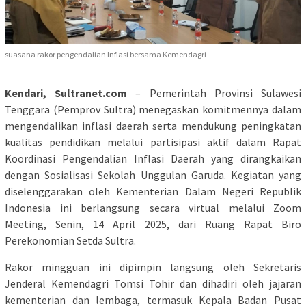
suasana rakor pengendalian Inflasi bersama Kemendagri
Kendari, Sultranet.com
– Pemerintah Provinsi Sulawesi
Tenggara (Pemprov Sultra) menegaskan komitmennya dalam
mengendalikan inflasi daerah serta mendukung peningkatan
kualitas pendidikan melalui partisipasi aktif dalam Rapat
Koordinasi Pengendalian Inflasi Daerah yang dirangkaikan
dengan Sosialisasi Sekolah Unggulan Garuda. Kegiatan yang
diselenggarakan oleh Kementerian Dalam Negeri Republik
Indonesia ini berlangsung secara virtual melalui Zoom
Meeting, Senin, 14 April 2025, dari Ruang Rapat Biro
Perekonomian Setda Sultra.
Rakor mingguan ini dipimpin langsung oleh Sekretaris
Jenderal Kemendagri Tomsi Tohir dan dihadiri oleh jajaran
kementerian dan lembaga, termasuk Kepala Badan Pusat