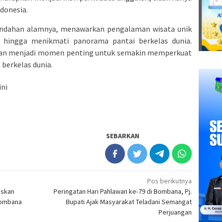
ndonesia.
eindahan alamnya, menawarkan pengalaman wisata unik
a, hingga menikmati panorama pantai berkelas dunia.
pkan menjadi momen penting untuk semakin memperkuat
 berkelas dunia.
ini
SEBARKAN
Pos berikutnya
iskan
Peringatan Hari Pahlawan ke-79 di Bombana, Pj.
Bombana
Bupati Ajak Masyarakat Teladani Semangat
Perjuangan