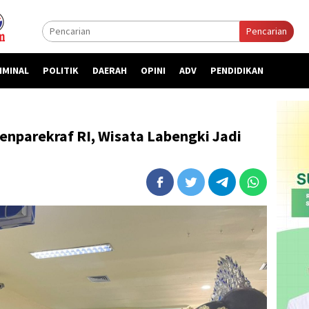
Pencarian
IMINAL
POLITIK
DAERAH
OPINI
ADV
PENDIDIKAN
nparekraf RI, Wisata Labengki Jadi