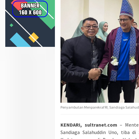
Penyambutan Menparekraf RI, Sandiaga Salahud
KENDARI, sultranet.com
– Menter
Sandiaga Salahuddin Uno, tiba di 