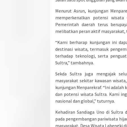
Menurut Asrun, kunjungan Menpare
memperkenalkan potensi wisata u
Pemerintah daerah terus berupay
melibatkan peran aktif masyarakat
“Kami berharap kunjungan ini dap
destinasi wisata, termasuk pengem
terhadap teknologi, serta pengua
Sultra,” tambahnya.
Sekda Sultra juga mengajak sel
masyarakat sekitar kawasan wisata
kunjungan Menparekraf. “Ini adalah
dan potensi wisata Sultra. Kami i
nasional dan global,” tuturnya.
Kehadiran Sandiaga Uno di Sultra 
pada pengembangan pariwisata hija
masyarakat, Desa Wisata Labengki di