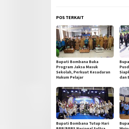
POS TERKAIT
Bupati Bombana Buka
Bupa
Program Jaksa Masuk
Pusd
Sekolah, Perkuat Kesadaran
Siap
Hukum Pelajar
dan 
Bupati Bombana Tutup Hari
Bupa
BPR/BPRS Nasional Sultra
Wuju