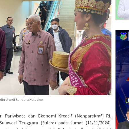
din Uno di Bandara Haluoleo
i Pariwisata dan Ekonomi Kreatif (Menparekraf) RI,
Sulawesi Tenggara (Sultra) pada Jumat (11/11/2024).