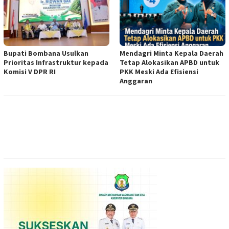
Bupati Bombana Usulkan
Mendagri Minta Kepala Daerah
Prioritas Infrastruktur kepada
Tetap Alokasikan APBD untuk
Komisi V DPR RI
PKK Meski Ada Efisiensi
Anggaran