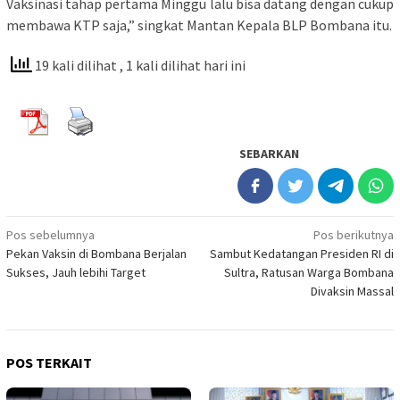
Vaksinasi tahap pertama Minggu lalu bisa datang dengan cukup
membawa KTP saja,” singkat Mantan Kepala BLP Bombana itu.
19 kali dilihat
, 1 kali dilihat hari ini
SEBARKAN
Navigasi
Pos sebelumnya
Pos berikutnya
Pekan Vaksin di Bombana Berjalan
Sambut Kedatangan Presiden RI di
pos
Sukses, Jauh lebihi Target
Sultra, Ratusan Warga Bombana
Divaksin Massal
POS TERKAIT