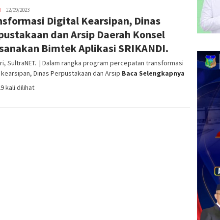
H
admin
12/09/2023
nsformasi Digital Kearsipan, Dinas
SN
pustakaan dan Arsip Daerah Konsel
sanakan Bimtek Aplikasi SRIKANDI.
i, SultraNET. | Dalam rangka program percepatan transformasi
l kearsipan, Dinas Perpustakaan dan Arsip
Baca Selengkapnya
9 kali dilihat