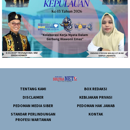
TENTANG KAMI
BOX REDAKSI
DISCLAIMER
KEBIJAKAN PRIVASI
PEDOMAN MEDIA SIBER
PEDOMAN HAK JAWAB
STANDAR PERLINDUNGAN
KONTAK
PROFESI WARTAWAN