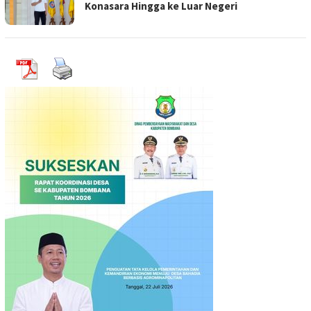
Konasara Hingga ke Luar Negeri