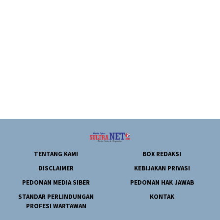
TENTANG KAMI
BOX REDAKSI
DISCLAIMER
KEBIJAKAN PRIVASI
PEDOMAN MEDIA SIBER
PEDOMAN HAK JAWAB
STANDAR PERLINDUNGAN
KONTAK
PROFESI WARTAWAN