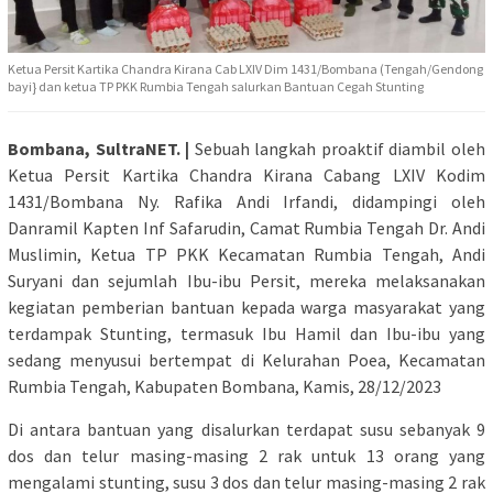
Ketua Persit Kartika Chandra Kirana Cab LXIV Dim 1431/Bombana (Tengah/Gendong
bayi} dan ketua TP PKK Rumbia Tengah salurkan Bantuan Cegah Stunting
Bombana, SultraNET. |
Sebuah langkah proaktif diambil oleh
Ketua Persit Kartika Chandra Kirana Cabang LXIV Kodim
1431/Bombana Ny. Rafika Andi Irfandi, didampingi oleh
Danramil Kapten Inf Safarudin, Camat Rumbia Tengah Dr. Andi
Muslimin, Ketua TP PKK Kecamatan Rumbia Tengah, Andi
Suryani dan sejumlah Ibu-ibu Persit, mereka melaksanakan
kegiatan pemberian bantuan kepada warga masyarakat yang
terdampak Stunting, termasuk Ibu Hamil dan Ibu-ibu yang
sedang menyusui bertempat di Kelurahan Poea, Kecamatan
Rumbia Tengah, Kabupaten Bombana, Kamis, 28/12/2023
Di antara bantuan yang disalurkan terdapat susu sebanyak 9
dos dan telur masing-masing 2 rak untuk 13 orang yang
mengalami stunting, susu 3 dos dan telur masing-masing 2 rak