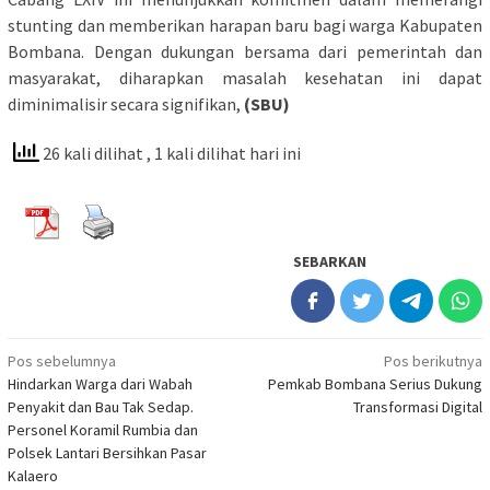
stunting dan memberikan harapan baru bagi warga Kabupaten
Bombana. Dengan dukungan bersama dari pemerintah dan
masyarakat, diharapkan masalah kesehatan ini dapat
diminimalisir secara signifikan,
(SBU)
26 kali dilihat
, 1 kali dilihat hari ini
SEBARKAN
Navigasi
Pos sebelumnya
Pos berikutnya
Hindarkan Warga dari Wabah
Pemkab Bombana Serius Dukung
pos
Penyakit dan Bau Tak Sedap.
Transformasi Digital
Personel Koramil Rumbia dan
Polsek Lantari Bersihkan Pasar
Kalaero