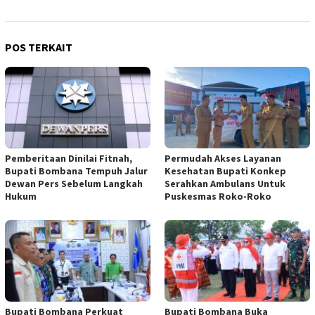
POS TERKAIT
Pemberitaan Dinilai Fitnah,
Permudah Akses Layanan
Bupati Bombana Tempuh Jalur
Kesehatan Bupati Konkep
Dewan Pers Sebelum Langkah
Serahkan Ambulans Untuk
Hukum
Puskesmas Roko-Roko
Bupati Bombana Perkuat
Bupati Bombana Buka