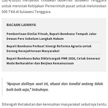
untuk menolak Kebijakan Pemerintah pusat untuk meloloskan
500 TKA di Sulawesi Tenggara.
BACAAN LAINNYA
Pemberitaan Dinilai Fitnah, Bupati Bombana Tempuh Jalur
Dewan Pers Sebelum Langkah Hukum
Bupati Bombana Perkuat Sinergi Reforma Agraria untuk
Dorong Kesejahteraan Masyarakat
Bupati Bombana Buka Diklatsargab PMR 2026, Cetak Generasi
Muda Berkarakter dan Berjiwa Kemanusiaan
“Apapun dalilnya saat ini, situasi dan kondisi sedang tidak
baik baik saja,” Imbuhnya.
Ditengah Ketakutan dan keresahan masyarakat sebutnya tentu