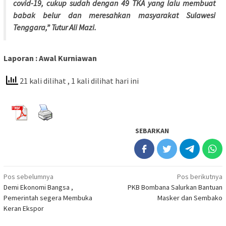
covid-19, cukup sudah dengan 49 TKA yang lalu membuat
babak belur dan meresahkan masyarakat Sulawesi
Tenggara,” Tutur Ali Mazi.
Laporan : Awal Kurniawan
21 kali dilihat
, 1 kali dilihat hari ini
SEBARKAN
Navigasi
Pos sebelumnya
Pos berikutnya
Demi Ekonomi Bangsa ,
PKB Bombana Salurkan Bantuan
pos
Pemerintah segera Membuka
Masker dan Sembako
Keran Ekspor