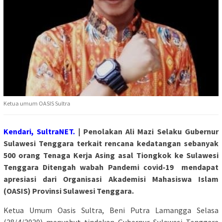
Ketua umum OASIS Sultra
Kendari, SultraNET.
| Penolakan Ali Mazi Selaku Gubernur
Sulawesi Tenggara terkait rencana kedatangan sebanyak
500 orang Tenaga Kerja Asing asal Tiongkok ke Sulawesi
Tenggara Ditengah wabah Pandemi covid-19 mendapat
apresiasi dari Organisasi Akademisi Mahasiswa Islam
(OASIS) Provinsi Sulawesi Tenggara.
Ketua Umum Oasis Sultra, Beni Putra Lamangga Selasa
(28/4/2020) menyebut tindakan Gubernur Sulawesi Tenggara