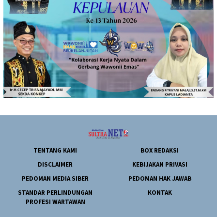
TENTANG KAMI
BOX REDAKSI
DISCLAIMER
KEBIJAKAN PRIVASI
PEDOMAN MEDIA SIBER
PEDOMAN HAK JAWAB
STANDAR PERLINDUNGAN
KONTAK
PROFESI WARTAWAN