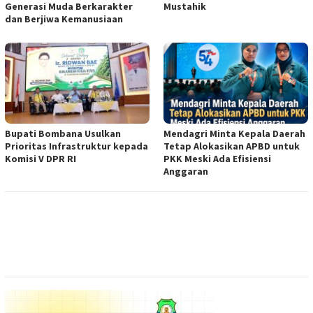
Generasi Muda Berkarakter
Mustahik
dan Berjiwa Kemanusiaan
Bupati Bombana Usulkan
Mendagri Minta Kepala Daerah
Prioritas Infrastruktur kepada
Tetap Alokasikan APBD untuk
Komisi V DPR RI
PKK Meski Ada Efisiensi
Anggaran