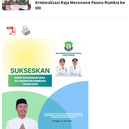
Kriminalisasi Raja Moronene Pauno Rumbia ke
VIII