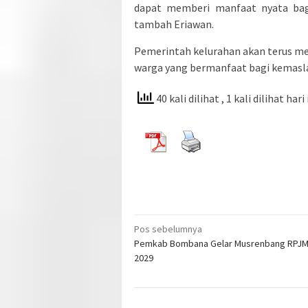
dapat memberi manfaat nyata bagi
tambah Eriawan.
Pemerintah kelurahan akan terus m
warga yang bermanfaat bagi kemasl
40 kali dilihat
, 1 kali dilihat hari 
Navigasi
Pos sebelumnya
Pemkab Bombana Gelar Musrenbang RPJM
pos
2029