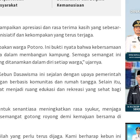
syarakat
Kemanusiaan
ampaikan apresiasi dan rasa terima kasih yang sebesar-
nisiatif dan kekompakan yang terus terjaga.
akan warga Potoro. Ini bukti nyata bahwa kebersamaan
ita dalam membangun kampung. Semoga semangat ini
g ditanamkan dalam diri setiap warga,” ujarnya.
bun Dasawisma ini sejalan dengan upaya pemerintah
n berbasis komunitas dan rumah tangga. Selain itu,
at menjadi ruang edukasi dan rekreasi yang sehat bagi
ntuk senantiasa meningkatkan rasa syukur, menjaga
 semangat gotong royong demi kemajuan bersama di
lah yang perlu terus dijaga. Kami berharap kebun ini