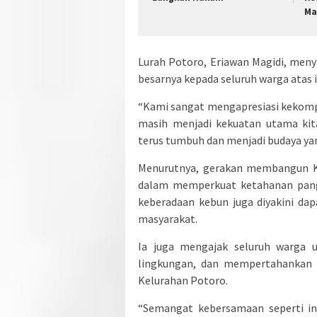
Ma
Lurah Potoro, Eriawan Magidi, meny
besarnya kepada seluruh warga atas i
“Kami sangat mengapresiasi kekomp
masih menjadi kekuatan utama k
terus tumbuh dan menjadi budaya yan
Menurutnya, gerakan membangun Ke
dalam memperkuat ketahanan panga
keberadaan kebun juga diyakini dap
masyarakat.
Ia juga mengajak seluruh warga u
lingkungan, dan mempertahankan
Kelurahan Potoro.
“Semangat kebersamaan seperti ini