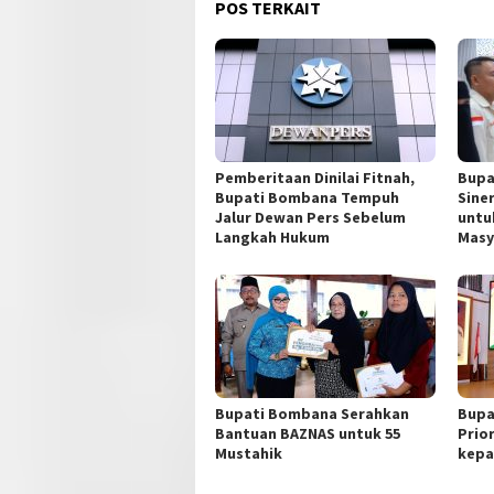
POS TERKAIT
Pemberitaan Dinilai Fitnah,
Bupa
Bupati Bombana Tempuh
Sine
Jalur Dewan Pers Sebelum
untu
Langkah Hukum
Masy
Bupati Bombana Serahkan
Bupa
Bantuan BAZNAS untuk 55
Prio
Mustahik
kepa