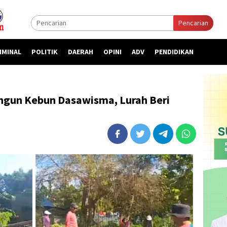
Pencarian
IMINAL
POLITIK
DAERAH
OPINI
ADV
PENDIDIKAN
gun Kebun Dasawisma, Lurah Beri