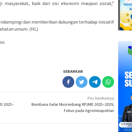
 masyarakat, baik dari sisi ekonomi maupun sosial,”
endampingi dan memberikan dukungan terhadap inisiatif
ahatan umum. (HL)
ini
SEBARKAN
Pos berikutnya
D 2025–
Bombana Gelar Musrenbang RPJMD 2025–2029,
Fokus pada Agrominapolitan