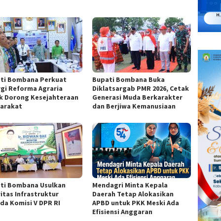
ti Bombana Perkuat
Bupati Bombana Buka
rgi Reforma Agraria
Diklatsargab PMR 2026, Cetak
k Dorong Kesejahteraan
Generasi Muda Berkarakter
arakat
dan Berjiwa Kemanusiaan
ti Bombana Usulkan
Mendagri Minta Kepala
ritas Infrastruktur
Daerah Tetap Alokasikan
da Komisi V DPR RI
APBD untuk PKK Meski Ada
Efisiensi Anggaran