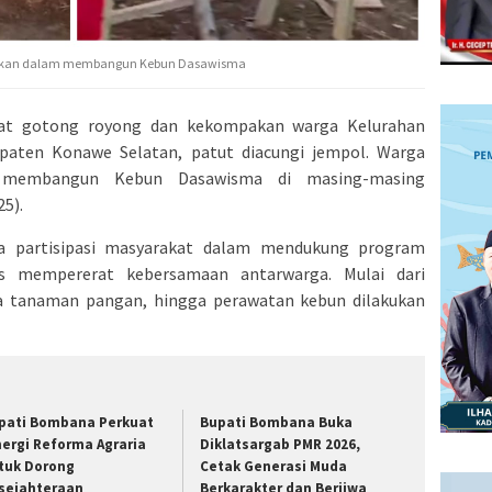
pakan dalam membangun Kebun Dasawisma
t gotong royong dan kekompakan warga Kelurahan
aten Konawe Selatan, patut diacungi jempol. Warga
 membangun Kebun Dasawisma di masing-masing
5).
ta partisipasi masyarakat dalam mendukung program
us mempererat kebersamaan antarwarga. Mulai dari
 tanaman pangan, hingga perawatan kebun dilakukan
pati Bombana Perkuat
Bupati Bombana Buka
nergi Reforma Agraria
Diklatsargab PMR 2026,
tuk Dorong
Cetak Generasi Muda
sejahteraan
Berkarakter dan Berjiwa