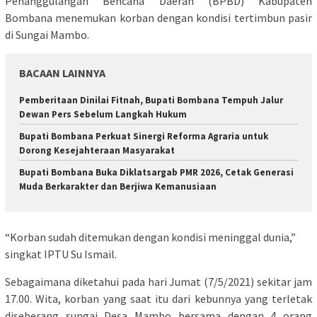
Penanggulangan Bencana Daerah (BPBD) Kabupaten
Bombana menemukan korban dengan kondisi tertimbun pasir
di Sungai Mambo.
BACAAN LAINNYA
Pemberitaan Dinilai Fitnah, Bupati Bombana Tempuh Jalur
Dewan Pers Sebelum Langkah Hukum
Bupati Bombana Perkuat Sinergi Reforma Agraria untuk
Dorong Kesejahteraan Masyarakat
Bupati Bombana Buka Diklatsargab PMR 2026, Cetak Generasi
Muda Berkarakter dan Berjiwa Kemanusiaan
“Korban sudah ditemukan dengan kondisi meninggal dunia,”
singkat IPTU Su Ismail.
Sebagaimana diketahui pada hari Jumat (7/5/2021) sekitar jam
17.00. Wita, korban yang saat itu dari kebunnya yang terletak
diseberang sungai Desa Mambo bersama dengan 4 orang