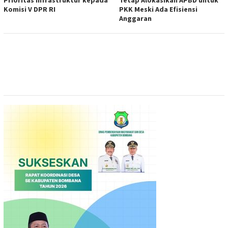
Prioritas Infrastruktur kepada
Tetap Alokasikan APBD untuk
Komisi V DPR RI
PKK Meski Ada Efisiensi
Anggaran