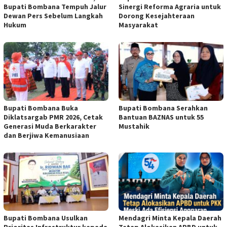
Bupati Bombana Tempuh Jalur
Sinergi Reforma Agraria untuk
Dewan Pers Sebelum Langkah
Dorong Kesejahteraan
Hukum
Masyarakat
Bupati Bombana Buka
Bupati Bombana Serahkan
Diklatsargab PMR 2026, Cetak
Bantuan BAZNAS untuk 55
Generasi Muda Berkarakter
Mustahik
dan Berjiwa Kemanusiaan
Bupati Bombana Usulkan
Mendagri Minta Kepala Daerah