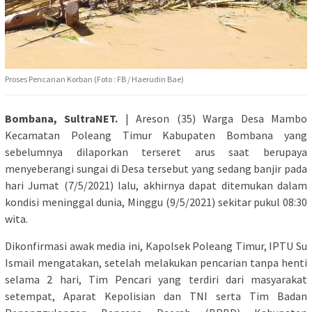
Proses Pencarian Korban (Foto : FB / Haerudin Bae)
Bombana, SultraNET.
| Areson (35) Warga Desa Mambo
Kecamatan Poleang Timur Kabupaten Bombana yang
sebelumnya dilaporkan terseret arus saat berupaya
menyeberangi sungai di Desa tersebut yang sedang banjir pada
hari Jumat (7/5/2021) lalu, akhirnya dapat ditemukan dalam
kondisi meninggal dunia, Minggu (9/5/2021) sekitar pukul 08:30
wita.
Dikonfirmasi awak media ini, Kapolsek Poleang Timur, IPTU Su
Ismail mengatakan, setelah melakukan pencarian tanpa henti
selama 2 hari, Tim Pencari yang terdiri dari masyarakat
setempat, Aparat Kepolisian dan TNI serta Tim Badan