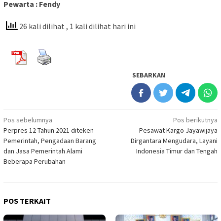
Pewarta : Fendy
26 kali dilihat
, 1 kali dilihat hari ini
SEBARKAN
Navigasi
Pos sebelumnya
Pos berikutnya
Perpres 12 Tahun 2021 diteken
Pesawat Kargo Jayawijaya
pos
Pemerintah, Pengadaan Barang
Dirgantara Mengudara, Layani
dan Jasa Pemerintah Alami
Indonesia Timur dan Tengah
Beberapa Perubahan
POS TERKAIT