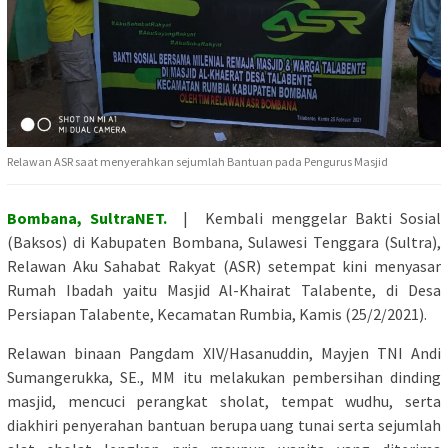
Relawan ASR saat menyerahkan sejumlah Bantuan pada Pengurus Masjid
Bombana, SultraNET.
| Kembali menggelar Bakti Sosial
(Baksos) di Kabupaten Bombana, Sulawesi Tenggara (Sultra),
Relawan Aku Sahabat Rakyat (ASR) setempat kini menyasar
Rumah Ibadah yaitu Masjid Al-Khairat Talabente, di Desa
Persiapan Talabente, Kecamatan Rumbia, Kamis (25/2/2021).
Relawan binaan Pangdam XIV/Hasanuddin, Mayjen TNI Andi
Sumangerukka, SE., MM itu melakukan pembersihan dinding
masjid, mencuci perangkat sholat, tempat wudhu, serta
diakhiri penyerahan bantuan berupa uang tunai serta sejumlah