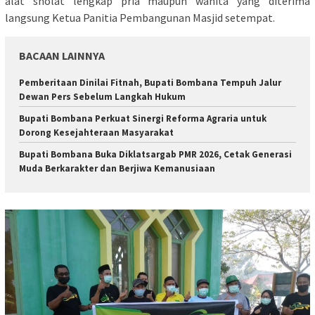
alat sholat lengkap pria maupun wanita yang diterima
langsung Ketua Panitia Pembangunan Masjid setempat.
BACAAN LAINNYA
Pemberitaan Dinilai Fitnah, Bupati Bombana Tempuh Jalur
Dewan Pers Sebelum Langkah Hukum
Bupati Bombana Perkuat Sinergi Reforma Agraria untuk
Dorong Kesejahteraan Masyarakat
Bupati Bombana Buka Diklatsargab PMR 2026, Cetak Generasi
Muda Berkarakter dan Berjiwa Kemanusiaan