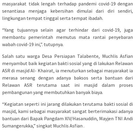
masyarakat tidak lengah terhadap pandemi covid-19 dengan
senantiasa menjaga kebersihan dimulai dari diri sendiri,
lingkungan tempat tinggal serta tempat ibadah.
“Yang tujuannya selain agar terhindar dari covid-19, juga
membantu pemerintah memutus mata rantai penyebaran
wabah covid-19 ini,”. tutupnya.
Salah satu warga Desa Persiapan Talabente, Muchlis Asfian
menyambut baik kegiatan bakti sosial yang di lakukan Relawan
ASR di masjid Al- Khairat, ia menuturkan sebagai masyarakat ia
merasa senang dengan adanya baksos serta bantuan dari
Relawan ASR terutama saat ini masjid dalam proses
pembangunan yang membutuhkan banyak biaya.
“Kegiatan seperti ini jarang dilakukan terutama bakti sosial di
masjid, kami sebagai masyarakat sangat berterimakasi adanya
bantuan dari Bapak Pangdam XIV/Hasanuddin, Mayjen TNI Andi
Sumangerukka,” singkat Muchlis Asfian .