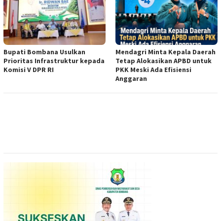
Bupati Bombana Usulkan
Mendagri Minta Kepala Daerah
Prioritas Infrastruktur kepada
Tetap Alokasikan APBD untuk
Komisi V DPR RI
PKK Meski Ada Efisiensi
Anggaran