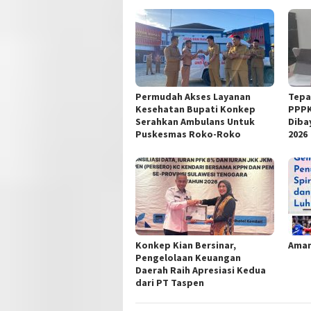
Permudah Akses Layanan
Tepa
Kesehatan Bupati Konkep
PPPK
Serahkan Ambulans Untuk
Diba
Puskesmas Roko-Roko
2026
Konkep Kian Bersinar,
Aman
Pengelolaan Keuangan
Daerah Raih Apresiasi Kedua
dari PT Taspen