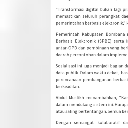
“Transformasi digital bukan lagi pil
memastikan seluruh perangkat dae
pemerintahan berbasis elektronik,” k
Pemerintah Kabupaten Bombana m
Berbasis Elektronik (SPBE) serta 
antar-OPD dan pembinaan yang berk
daerah percontohan dalam implement
Sosialisasi ini juga menjadi bagian
data publik. Dalam waktu dekat, hasi
perencanaan pembangunan berbasis 
berkeadilan.
Abdul Muslikh menambahkan, “Ka
dalam mendukung sistem ini. Harapa
atau saling bertentangan. Semua bers
Dengan semangat kolaboratif da