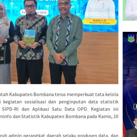
tah Kabupaten Bombana terus memperkuat tata kelola
kegiatan sosialisasi dan penginputan data statistik
a SIPD-RI dan Aplikasi Satu Data OPD. Kegiatan ini
ominfo dan Statistik Kabupaten Bombana pada Kamis, 10
eluruh admin perangkat daerah selaku produsen data, dan