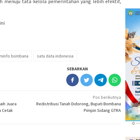
menuju tata kelola pemerintahan yang lebih efektif,
ini
minfo bombana
satu data indonesia
SEBARKAN
Pos berikutnya
aih Juara
Redistribusi Tanah Didorong, Bupati Bombana
a Cetak
Pimpin Sidang GTRA