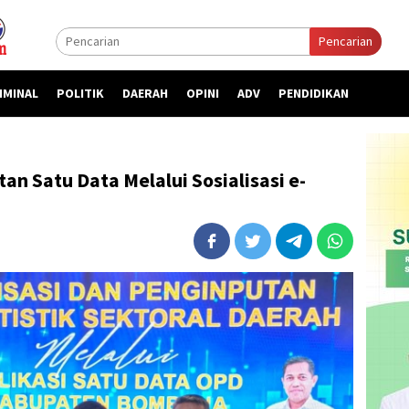
Pencarian
IMINAL
POLITIK
DAERAH
OPINI
ADV
PENDIDIKAN
n Satu Data Melalui Sosialisasi e-