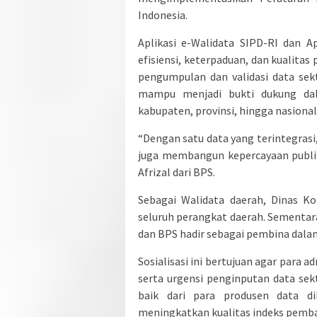
Indonesia.
Aplikasi e-Walidata SIPD-RI dan 
efisiensi, keterpaduan, dan kualita
pengumpulan dan validasi data sekt
mampu menjadi bukti dukung dala
kabupaten, provinsi, hingga nasional
“Dengan satu data yang terintegrasi
juga membangun kepercayaan publik
Afrizal dari BPS.
Sebagai Walidata daerah, Dinas Ko
seluruh perangkat daerah. Sementar
dan BPS hadir sebagai pembina dalam
Sosialisasi ini bertujuan agar para a
serta urgensi penginputan data se
baik dari para produsen data d
meningkatkan kualitas indeks pemb