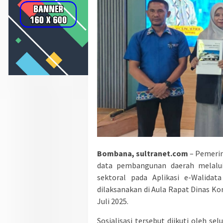
Bombana, sultranet.com
– Pemerin
data pembangunan daerah melalui 
sektoral pada Aplikasi e-Walidat
dilaksanakan di Aula Rapat Dinas K
Juli 2025.
Sosialisasi tersebut diikuti oleh s