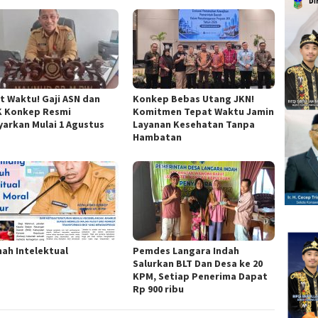
t Waktu! Gaji ASN dan
Konkep Bebas Utang JKN!
 Konkep Resmi
Komitmen Tepat Waktu Jamin
yarkan Mulai 1 Agustus
Layanan Kesehatan Tanpa
Hambatan
ah Intelektual
Pemdes Langara Indah
Salurkan BLT Dan Desa ke 20
KPM, Setiap Penerima Dapat
Rp 900 ribu