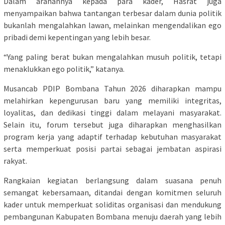
Dalam arahannya kepada para kader, Hasrat juga
menyampaikan bahwa tantangan terbesar dalam dunia politik
bukanlah mengalahkan lawan, melainkan mengendalikan ego
pribadi demi kepentingan yang lebih besar.
“Yang paling berat bukan mengalahkan musuh politik, tetapi
menaklukkan ego politik,” katanya.
Musancab PDIP Bombana Tahun 2026 diharapkan mampu
melahirkan kepengurusan baru yang memiliki integritas,
loyalitas, dan dedikasi tinggi dalam melayani masyarakat.
Selain itu, forum tersebut juga diharapkan menghasilkan
program kerja yang adaptif terhadap kebutuhan masyarakat
serta memperkuat posisi partai sebagai jembatan aspirasi
rakyat.
Rangkaian kegiatan berlangsung dalam suasana penuh
semangat kebersamaan, ditandai dengan komitmen seluruh
kader untuk memperkuat soliditas organisasi dan mendukung
pembangunan Kabupaten Bombana menuju daerah yang lebih