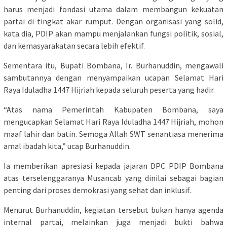
harus menjadi fondasi utama dalam membangun kekuatan
partai di tingkat akar rumput. Dengan organisasi yang solid,
kata dia, PDIP akan mampu menjalankan fungsi politik, sosial,
dan kemasyarakatan secara lebih efektif.
Sementara itu, Bupati Bombana, Ir. Burhanuddin, mengawali
sambutannya dengan menyampaikan ucapan Selamat Hari
Raya Iduladha 1447 Hijriah kepada seluruh peserta yang hadir.
“Atas nama Pemerintah Kabupaten Bombana, saya
mengucapkan Selamat Hari Raya Iduladha 1447 Hijriah, mohon
maaf lahir dan batin. Semoga Allah SWT senantiasa menerima
amal ibadah kita,” ucap Burhanuddin.
Ia memberikan apresiasi kepada jajaran DPC PDIP Bombana
atas terselenggaranya Musancab yang dinilai sebagai bagian
penting dari proses demokrasi yang sehat dan inklusif.
Menurut Burhanuddin, kegiatan tersebut bukan hanya agenda
internal partai, melainkan juga menjadi bukti bahwa