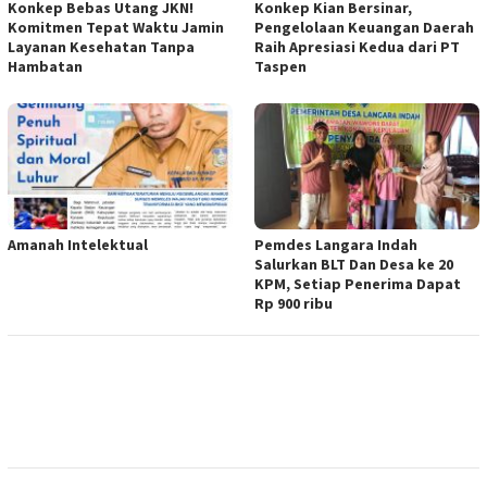
Konkep Bebas Utang JKN!
Konkep Kian Bersinar,
Komitmen Tepat Waktu Jamin
Pengelolaan Keuangan Daerah
Layanan Kesehatan Tanpa
Raih Apresiasi Kedua dari PT
Hambatan
Taspen
Amanah Intelektual
Pemdes Langara Indah
Salurkan BLT Dan Desa ke 20
KPM, Setiap Penerima Dapat
Rp 900 ribu