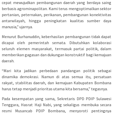
cepat mewujudkan pembangunan daerah yang berdaya saing
berbasis agrominapolitan. Kami terus mengoptimalkan sektor
pertanian, peternakan, perikanan, pembangunan konektivitas
antarwilayah, hingga peningkatan kualitas sumber daya
manusia,” ujarnya.
Menurut Burhanuddin, keberhasilan pembangunan tidak dapat
dicapai oleh pemerintah semata. Dibutuhkan kolaborasi
seluruh elemen masyarakat, termasuk partai politik, dalam
memberikan gagasan dan dukungan konstruktif bagi kemajuan
daerah.
“Mari kita jadikan perbedaan pandangan politik sebagai
dinamika demokrasi. Namun di atas semua itu, persatuan
rakyat, stabilitas daerah, dan kemajuan Kabupaten Bombana
harus tetap menjadi prioritas utama kita bersama,” tegasnya.
Pada kesempatan yang sama, Sekretaris DPD PDIP Sulawesi
Tenggara, Hasrat Haji Nabi, yang sekaligus membuka secara
resmi Musancab PDIP Bombana, menyoroti pentingnya