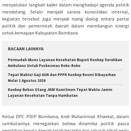
menyatukan langkah kader dalam menghadapi agenda politik
mendatang. Selain menjadi sarana konsolidasi internal,
kegiatan tersebut juga menjadi ruang dialog antara partai
politik dan pemerintah daerah dalam membangun sinergi
untuk kemajuan Kabupaten Bombana.
BACAAN LAINNYA
Permudah Akses Layanan Kesehatan Bupati Konkep Serahkan
Ambulans Untuk Puskesmas Roko-Roko
Tepat Waktu! Gaji ASN dan PPPK Konkep Resmi Dibayarkan
Mulai 1 Agustus 2026
Konkep Bebas Utang JKN! Komitmen Tepat Waktu Jamin
Layanan Kesehatan Tanpa Hambatan
Ketua DPC PDIP Bombana, Andi Muhammad Khaekal, dalam
sambutannya menegaskan bahwa dinamika politik pasca
pemilihan kepala daerah telah berakhir dan seluruh pihak perlu