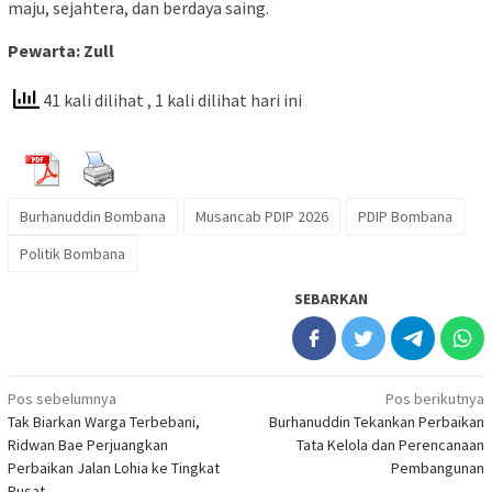
maju, sejahtera, dan berdaya saing.
Pewarta: Zull
41 kali dilihat
, 1 kali dilihat hari ini
Burhanuddin Bombana
Musancab PDIP 2026
PDIP Bombana
Politik Bombana
SEBARKAN
Navigasi
Pos sebelumnya
Pos berikutnya
Tak Biarkan Warga Terbebani,
Burhanuddin Tekankan Perbaikan
pos
Ridwan Bae Perjuangkan
Tata Kelola dan Perencanaan
Perbaikan Jalan Lohia ke Tingkat
Pembangunan
Pusat