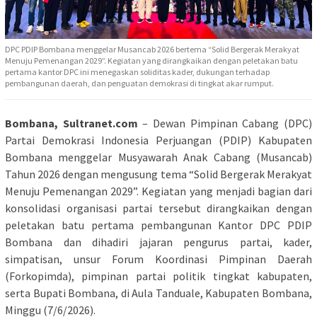
DPC PDIP Bombana menggelar Musancab 2026 bertema “Solid Bergerak Merakyat
Menuju Pemenangan 2029”. Kegiatan yang dirangkaikan dengan peletakan batu
pertama kantor DPC ini menegaskan soliditas kader, dukungan terhadap
pembangunan daerah, dan penguatan demokrasi di tingkat akar rumput.
Bombana, Sultranet.com
– Dewan Pimpinan Cabang (DPC)
Partai Demokrasi Indonesia Perjuangan (PDIP) Kabupaten
Bombana menggelar Musyawarah Anak Cabang (Musancab)
Tahun 2026 dengan mengusung tema “Solid Bergerak Merakyat
Menuju Pemenangan 2029”. Kegiatan yang menjadi bagian dari
konsolidasi organisasi partai tersebut dirangkaikan dengan
peletakan batu pertama pembangunan Kantor DPC PDIP
Bombana dan dihadiri jajaran pengurus partai, kader,
simpatisan, unsur Forum Koordinasi Pimpinan Daerah
(Forkopimda), pimpinan partai politik tingkat kabupaten,
serta Bupati Bombana, di Aula Tanduale, Kabupaten Bombana,
Minggu (7/6/2026).