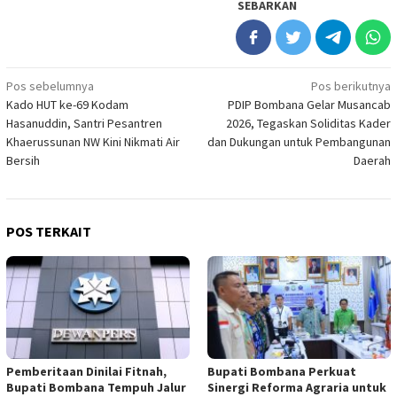
SEBARKAN
Navigasi
Pos sebelumnya
Pos berikutnya
Kado HUT ke-69 Kodam
PDIP Bombana Gelar Musancab
pos
Hasanuddin, Santri Pesantren
2026, Tegaskan Soliditas Kader
Khaerussunan NW Kini Nikmati Air
dan Dukungan untuk Pembangunan
Bersih
Daerah
POS TERKAIT
Pemberitaan Dinilai Fitnah,
Bupati Bombana Perkuat
Bupati Bombana Tempuh Jalur
Sinergi Reforma Agraria untuk