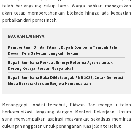
telah berlangsung cukup lama. Warga bahkan menegaskan
akan tetap mempertahankan blokade hingga ada kepastian
perbaikan dari pemerintah.
BACAAN LAINNYA
Pemberitaan Dinilai Fitnah, Bupati Bombana Tempuh Jalur
Dewan Pers Sebelum Langkah Hukum
Bupati Bombana Perkuat Sinergi Reforma Agraria untuk
Dorong Kesejahteraan Masyarakat
Bupati Bombana Buka Diklatsargab PMR 2026, Cetak Generasi
Muda Berkarakter dan Berjiwa Kemanusiaan
Menanggapi kondisi tersebut, Ridwan Bae mengaku telah
berkomunikasi langsung dengan Menteri Pekerjaan Umum
guna menyampaikan aspirasi masyarakat sekaligus meminta
dukungan anggaran untuk penanganan ruas jalan tersebut.