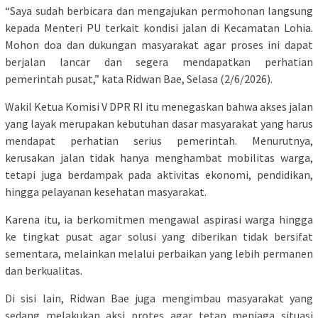
“Saya sudah berbicara dan mengajukan permohonan langsung
kepada Menteri PU terkait kondisi jalan di Kecamatan Lohia.
Mohon doa dan dukungan masyarakat agar proses ini dapat
berjalan lancar dan segera mendapatkan perhatian
pemerintah pusat,” kata Ridwan Bae, Selasa (2/6/2026).
Wakil Ketua Komisi V DPR RI itu menegaskan bahwa akses jalan
yang layak merupakan kebutuhan dasar masyarakat yang harus
mendapat perhatian serius pemerintah. Menurutnya,
kerusakan jalan tidak hanya menghambat mobilitas warga,
tetapi juga berdampak pada aktivitas ekonomi, pendidikan,
hingga pelayanan kesehatan masyarakat.
Karena itu, ia berkomitmen mengawal aspirasi warga hingga
ke tingkat pusat agar solusi yang diberikan tidak bersifat
sementara, melainkan melalui perbaikan yang lebih permanen
dan berkualitas.
Di sisi lain, Ridwan Bae juga mengimbau masyarakat yang
sedang melakukan aksi protes agar tetap menjaga situasi