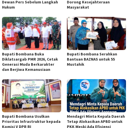
Dewan Pers Sebelum Langkah
Dorong Kesejahteraan
Hukum
Masyarakat
Bupati Bombana Buka
Bupati Bombana Serahkan
Diklatsargab PMR 2026, Cetak
Bantuan BAZNAS untuk 55
Generasi Muda Berkarakter
Mustahik
dan Berjiwa Kemanusiaan
Bupati Bombana Usulkan
Mendagri Minta Kepala Daerah
Prioritas Infrastruktur kepada
Tetap Alokasikan APBD untuk
Komisi V DPR RI
PKK Meski Ada Efisiensi