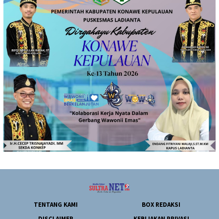
TENTANG KAMI
BOX REDAKSI
DISCLAIMER
KEBIJAKAN PRIVASI