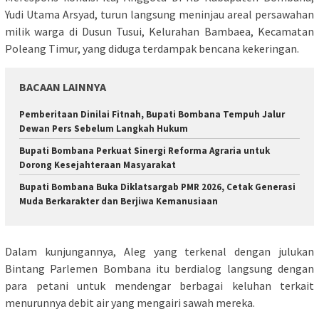
Yudi Utama Arsyad, turun langsung meninjau areal persawahan
milik warga di Dusun Tusui, Kelurahan Bambaea, Kecamatan
Poleang Timur, yang diduga terdampak bencana kekeringan.
BACAAN LAINNYA
Pemberitaan Dinilai Fitnah, Bupati Bombana Tempuh Jalur
Dewan Pers Sebelum Langkah Hukum
Bupati Bombana Perkuat Sinergi Reforma Agraria untuk
Dorong Kesejahteraan Masyarakat
Bupati Bombana Buka Diklatsargab PMR 2026, Cetak Generasi
Muda Berkarakter dan Berjiwa Kemanusiaan
Dalam kunjungannya, Aleg yang terkenal dengan julukan
Bintang Parlemen Bombana itu berdialog langsung dengan
para petani untuk mendengar berbagai keluhan terkait
menurunnya debit air yang mengairi sawah mereka.