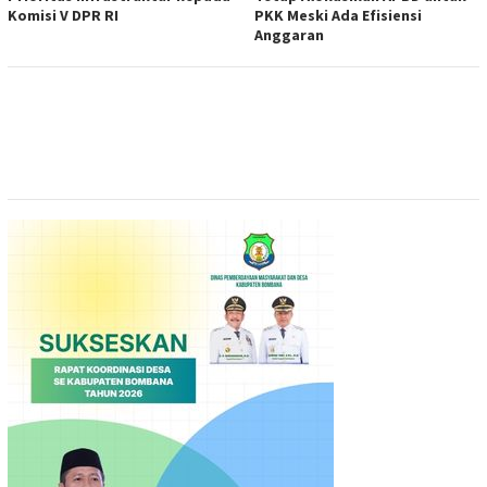
Komisi V DPR RI
PKK Meski Ada Efisiensi
Anggaran