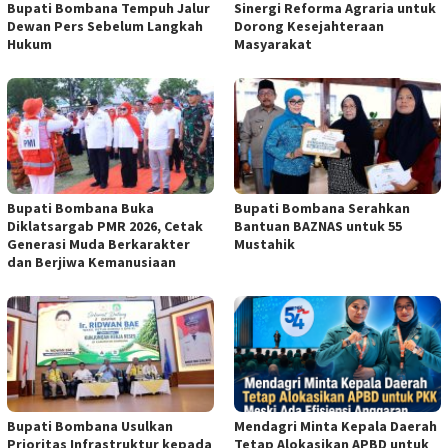
Bupati Bombana Tempuh Jalur
Sinergi Reforma Agraria untuk
Dewan Pers Sebelum Langkah
Dorong Kesejahteraan
Hukum
Masyarakat
Bupati Bombana Buka
Bupati Bombana Serahkan
Diklatsargab PMR 2026, Cetak
Bantuan BAZNAS untuk 55
Generasi Muda Berkarakter
Mustahik
dan Berjiwa Kemanusiaan
Bupati Bombana Usulkan
Mendagri Minta Kepala Daerah
Prioritas Infrastruktur kepada
Tetap Alokasikan APBD untuk