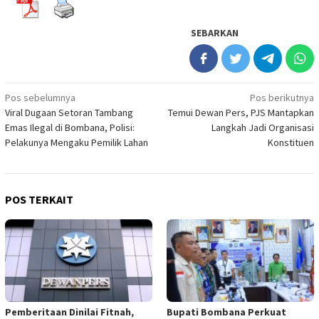
SEBARKAN
Navigasi
Pos sebelumnya
Pos berikutnya
Viral Dugaan Setoran Tambang
Temui Dewan Pers, PJS Mantapkan
pos
Emas Ilegal di Bombana, Polisi:
Langkah Jadi Organisasi
Pelakunya Mengaku Pemilik Lahan
Konstituen
POS TERKAIT
Pemberitaan Dinilai Fitnah,
Bupati Bombana Perkuat