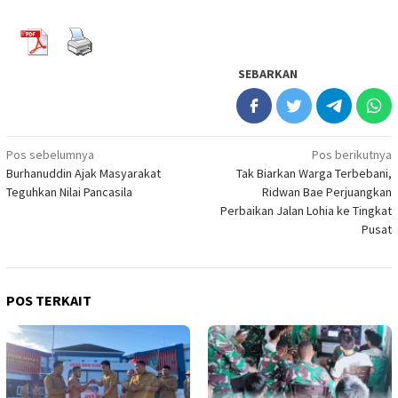
SEBARKAN
Navigasi
Pos sebelumnya
Pos berikutnya
Burhanuddin Ajak Masyarakat
Tak Biarkan Warga Terbebani,
pos
Teguhkan Nilai Pancasila
Ridwan Bae Perjuangkan
Perbaikan Jalan Lohia ke Tingkat
Pusat
POS TERKAIT