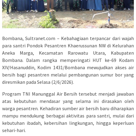
Bombana, Sultranet.com – Kebahagiaan terpancar dari wajah
para santri Pondok Pesantren Khaerussunan NW di Kelurahan
Aneka Marga, Kecamatan Rarowatu Utara, Kabupaten
Bombana. Dalam rangka memperingati HUT ke-69 Kodam
XIV/Hasanuddin, Kodim 1431/Bombana mewujudkan akses air
bersih bagi pesantren melalui pembangunan sumur bor yang
diresmikan pada Selasa (2/6/2026).
Program TNI Manunggal Air Bersih tersebut menjadi jawaban
atas kebutuhan mendasar yang selama ini dirasakan oleh
warga pesantren. Kehadiran sumber air bersih baru diharapkan
mampu mendukung berbagai aktivitas para santri, mulai dari
kebutuhan ibadah, kebersihan lingkungan, hingga keperluan
sehari-hari.