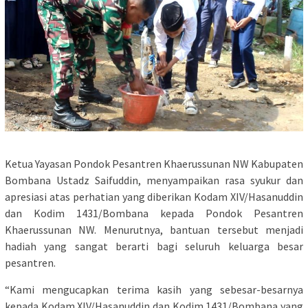
Ketua Yayasan Pondok Pesantren Khaerussunan NW Kabupaten
Bombana Ustadz Saifuddin, menyampaikan rasa syukur dan
apresiasi atas perhatian yang diberikan Kodam XIV/Hasanuddin
dan Kodim 1431/Bombana kepada Pondok Pesantren
Khaerussunan NW. Menurutnya, bantuan tersebut menjadi
hadiah yang sangat berarti bagi seluruh keluarga besar
pesantren.
“Kami mengucapkan terima kasih yang sebesar-besarnya
kepada Kodam XIV/Hasanuddin dan Kodim 1431/Bombana yang