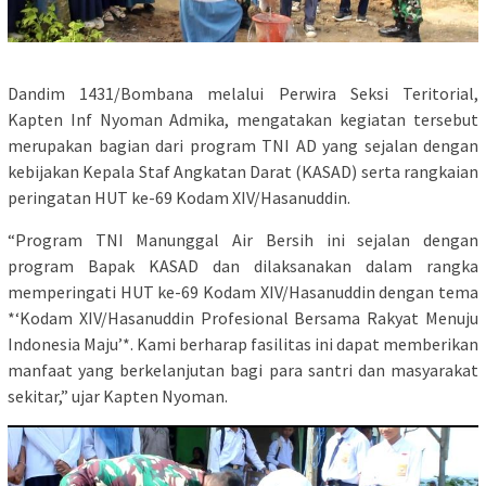
Dandim 1431/Bombana melalui Perwira Seksi Teritorial,
Kapten Inf Nyoman Admika, mengatakan kegiatan tersebut
merupakan bagian dari program TNI AD yang sejalan dengan
kebijakan Kepala Staf Angkatan Darat (KASAD) serta rangkaian
peringatan HUT ke-69 Kodam XIV/Hasanuddin.
“Program TNI Manunggal Air Bersih ini sejalan dengan
program Bapak KASAD dan dilaksanakan dalam rangka
memperingati HUT ke-69 Kodam XIV/Hasanuddin dengan tema
*‘Kodam XIV/Hasanuddin Profesional Bersama Rakyat Menuju
Indonesia Maju’*. Kami berharap fasilitas ini dapat memberikan
manfaat yang berkelanjutan bagi para santri dan masyarakat
sekitar,” ujar Kapten Nyoman.