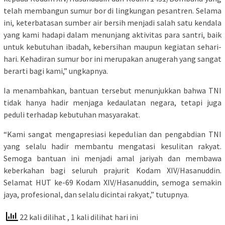
telah membangun sumur bor di lingkungan pesantren. Selama
ini, keterbatasan sumber air bersih menjadi salah satu kendala
yang kami hadapi dalam menunjang aktivitas para santri, baik
untuk kebutuhan ibadah, kebersihan maupun kegiatan sehari-
hari. Kehadiran sumur bor ini merupakan anugerah yang sangat
berarti bagi kami,” ungkapnya.
Ia menambahkan, bantuan tersebut menunjukkan bahwa TNI
tidak hanya hadir menjaga kedaulatan negara, tetapi juga
peduli terhadap kebutuhan masyarakat.
“Kami sangat mengapresiasi kepedulian dan pengabdian TNI
yang selalu hadir membantu mengatasi kesulitan rakyat.
Semoga bantuan ini menjadi amal jariyah dan membawa
keberkahan bagi seluruh prajurit Kodam XIV/Hasanuddin.
Selamat HUT ke-69 Kodam XIV/Hasanuddin, semoga semakin
jaya, profesional, dan selalu dicintai rakyat,” tutupnya.
22 kali dilihat
, 1 kali dilihat hari ini