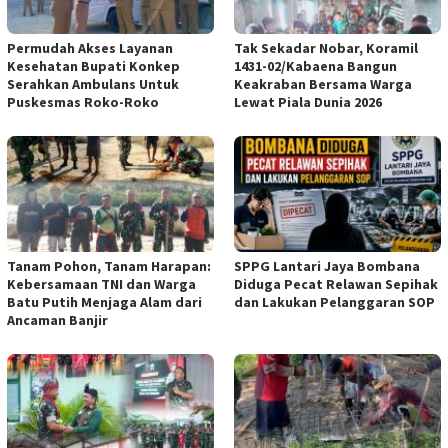
Permudah Akses Layanan
Tak Sekadar Nobar, Koramil
Kesehatan Bupati Konkep
1431-02/Kabaena Bangun
Serahkan Ambulans Untuk
Keakraban Bersama Warga
Puskesmas Roko-Roko
Lewat Piala Dunia 2026
Tanam Pohon, Tanam Harapan:
SPPG Lantari Jaya Bombana
Kebersamaan TNI dan Warga
Diduga Pecat Relawan Sepihak
Batu Putih Menjaga Alam dari
dan Lakukan Pelanggaran SOP
Ancaman Banjir