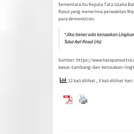
Sementara itu Kepala Tata Usaha Ba
Rasul yang menerima perwakilan Mass
para demonstran.
“Jika benar ada kerusakan Lingkung
Tutur Asri Rasul (rls)
Sumber: https://www.harapansultra
kasus-tambang-dan-kerusakan-lingk
12 kali dilihat
, 3 kali dilihat hari 