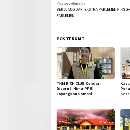
Navigasi
Pos sebelumnya
BERJUANG DARI EKSTRA PARLEMEN HINGG
pos
PARLEMEN
POS TERKAIT
THM RICH CLUB Kendari
Kasu
Disorot, Hima-PPHI
Peka
Layangkan Somasi
Kese