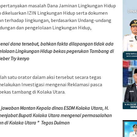
mpertanyakan masalah Dana Jaminan Lingkungan Hidup
 dikeluarkan IZIN Lingkungan Hidup serta dokumen
n terhadap lingkungan, berdasarkan Undang-undang
ndungan dan pengelolaan Lingkungan Hidup,
genai dana tersebut, bahkan fakta dilapangan tidak ada
lolaan Lingkungan Hidup bekas pegerukan Tambang di
eber Try kenyo
ah satu orator dalam aksi tersebut secara tegas
melakukan Investigasi mengenai Reklamasi pasca
ekas tambang di Kolaka Utara.
jawaban Mantan Kepala dinas ESDM Kolaka Utara, H.
enjabat Bupati Kolaka Utara mengenai permasalahan
n di Kolaka Utara ” Tegas Dulman