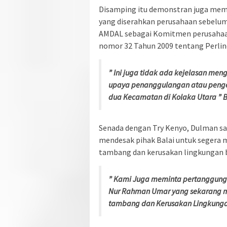
Disamping itu demonstran juga me
yang diserahkan perusahaan sebelum
AMDAL sebagai Komitmen perusahaa
nomor 32 Tahun 2009 tentang Perli
” Ini juga tidak ada kejelasan men
upaya penanggulangan atau penge
dua Kecamatan di Kolaka Utara ” B
Senada dengan Try Kenyo, Dulman sal
mendesak pihak Balai untuk segera 
tambang dan kerusakan lingkungan b
” Kami Juga meminta pertanggung 
Nur Rahman Umar yang sekarang m
tambang dan Kerusakan Lingkunga