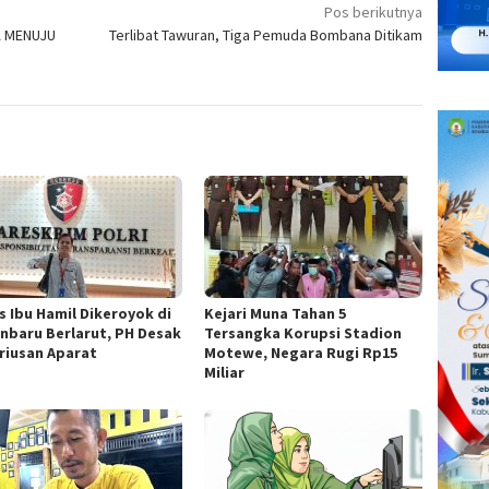
Pos berikutnya
A MENUJU
Terlibat Tawuran, Tiga Pemuda Bombana Ditikam
s Ibu Hamil Dikeroyok di
Kejari Muna Tahan 5
nbaru Berlarut, PH Desak
Tersangka Korupsi Stadion
riusan Aparat
Motewe, Negara Rugi Rp15
Miliar