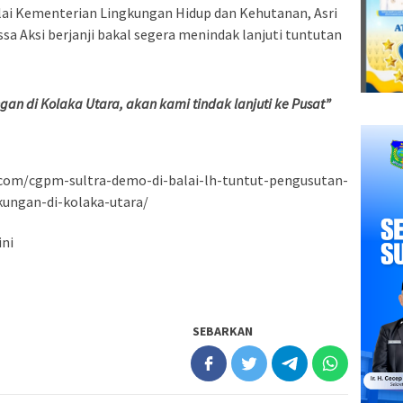
lai Kementerian Lingkungan Hidup dan Kehutanan, Asri
a Aksi berjanji bakal segera menindak lanjuti tuntutan
an di Kolaka Utara, akan kami tindak lanjuti ke Pusat”
.com/cgpm-sultra-demo-di-balai-lh-tuntut-pengusutan-
ungan-di-kolaka-utara/
ini
SEBARKAN