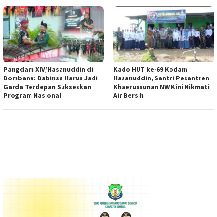
Pangdam XIV/Hasanuddin di
Kado HUT ke-69 Kodam
Bombana: Babinsa Harus Jadi
Hasanuddin, Santri Pesantren
Garda Terdepan Sukseskan
Khaerussunan NW Kini Nikmati
Program Nasional
Air Bersih