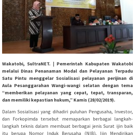
Wakatobi, SultraNET. | Pemerintah Kabupaten Wakatobi
melalui Dinas Penanaman Modal dan Pelayanan Terpadu
Satu Pintu menggelar Sosialisasi pelayanan perijinan di
Aula Pesanggarahan Wangi-wangi selatan dengan tema
“memberikan pelayanan yang cepat, tepat, transparan,
dan memiliki kepastian hukum,” Kamis (28/02/2019).
Dalam Sosialisasi yang dihadiri puluhan Pengusaha, Investor,
dan Forkopimda tersebut memaparkan berbagai langkah-
langkah teknis dalam membuat berbagai jenis Surat ijin baik
itu berupa Nomor Induk Berusaha (NIB), Ijin Mendirikan