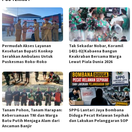
Permudah Akses Layanan
Tak Sekadar Nobar, Koramil
Kesehatan Bupati Konkep
1431-02/Kabaena Bangun
Serahkan Ambulans Untuk
Keakraban Bersama Warga
Puskesmas Roko-Roko
Lewat Piala Dunia 2026
Tanam Pohon, Tanam Harapan:
SPPG Lantari Jaya Bombana
Kebersamaan TNI dan Warga
Diduga Pecat Relawan Sepihak
Batu Putih Menjaga Alam dari
dan Lakukan Pelanggaran SOP
Ancaman Banjir