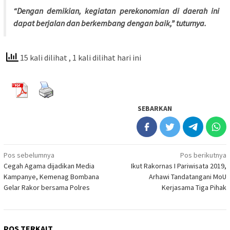
“Dengan demikian, kegiatan perekonomian di daerah ini
dapat berjalan dan berkembang dengan baik,” tuturnya.
15 kali dilihat
, 1 kali dilihat hari ini
SEBARKAN
Navigasi
Pos sebelumnya
Pos berikutnya
Cegah Agama dijadikan Media
Ikut Rakornas I Pariwisata 2019,
pos
Kampanye, Kemenag Bombana
Arhawi Tandatangani MoU
Gelar Rakor bersama Polres
Kerjasama Tiga Pihak
POS TERKAIT