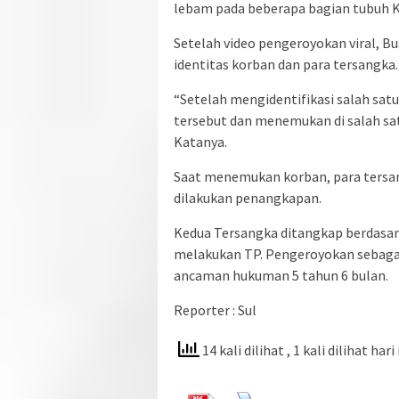
lebam pada beberapa bagian tubuh 
Setelah video pengeroyokan viral, Bu
identitas korban dan para tersangka.
“Setelah mengidentifikasi salah sat
tersebut dan menemukan di salah sa
Katanya.
Saat menemukan korban, para tersan
dilakukan penangkapan.
Kedua Tersangka ditangkap berdasar
melakukan TP. Pengeroyokan sebag
ancaman hukuman 5 tahun 6 bulan.
Reporter : Sul
14 kali dilihat
, 1 kali dilihat hari 