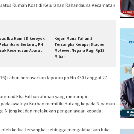
ah satus Rumah Kost di Kelurahan Rahandauna Kecamatan
sus Ibu Hamil Dikeroyok
Kejari Muna Tahan 5
 Pekanbaru Berlarut, PH
Tersangka Korupsi Stadion
sak Keseriusan Aparat
Motewe, Negara Rugi Rp15
Miliar
16) tahun berdasarkan laporan pp No.430 tanggal 27
uhammad Eka Fathurrahman yang memimpin
 pada awalnya Korban memiliki Hutang kepada N namun
a N jengkel dan melakukan penganiayaan kepada
n oleh kedua tersangka, sehingga mengakibatkan luka