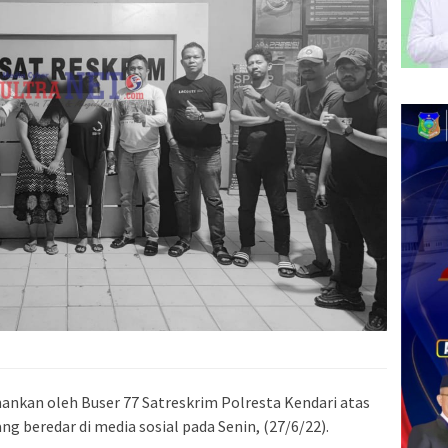
mankan oleh Buser 77 Satreskrim Polresta Kendari atas
 beredar di media sosial pada Senin, (27/6/22).