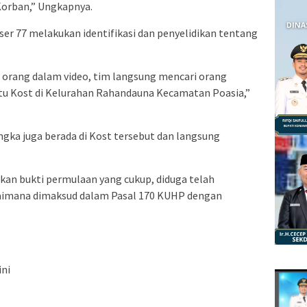
Korban,” Ungkapnya.
ser 77 melakukan identifikasi dan penyelidikan tentang
u orang dalam video, tim langsung mencari orang
tu Kost di Kelurahan Rahandauna Kecamatan Poasia,”
gka juga berada di Kost tersebut dan langsung
kan bukti permulaan yang cukup, diduga telah
aimana dimaksud dalam Pasal 170 KUHP dengan
ini