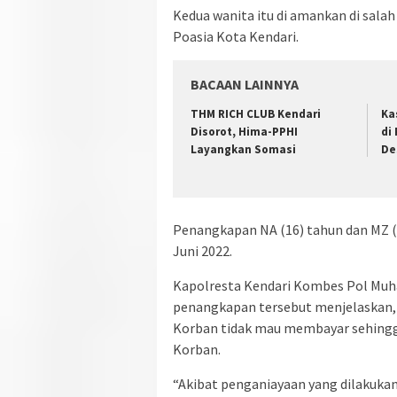
Kedua wanita itu di amankan di sal
Poasia Kota Kendari.
BACAAN LAINNYA
THM RICH CLUB Kendari
Ka
Disorot, Hima-PPHI
di
Layangkan Somasi
De
Penangkapan NA (16) tahun dan MZ (
Juni 2022.
Kapolresta Kendari Kombes Pol M
penangkapan tersebut menjelaskan,
Korban tidak mau membayar sehingg
Korban.
“Akibat penganiayaan yang dilakuka