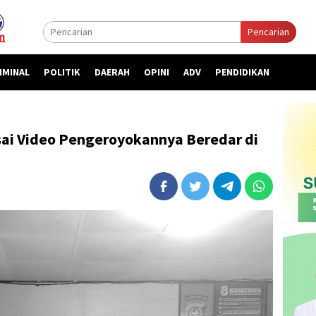
Pencarian
IMINAL
POLITIK
DAERAH
OPINI
ADV
PENDIDIKAN
ai Video Pengeroyokannya Beredar di