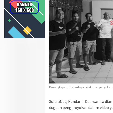
Penangkapan dua terduga pelaku pengeroyokan
SultraNet, Kendari – Dua wanita dia
dugaan pengeroyokan dalam video yang