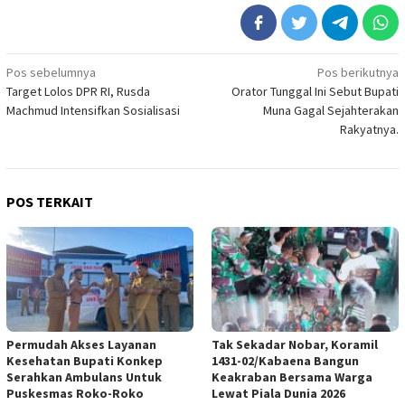
Navigasi
Pos sebelumnya
Pos berikutnya
Target Lolos DPR RI, Rusda
Orator Tunggal Ini Sebut Bupati
pos
Machmud Intensifkan Sosialisasi
Muna Gagal Sejahterakan
Rakyatnya.
POS TERKAIT
Permudah Akses Layanan
Tak Sekadar Nobar, Koramil
Kesehatan Bupati Konkep
1431-02/Kabaena Bangun
Serahkan Ambulans Untuk
Keakraban Bersama Warga
Puskesmas Roko-Roko
Lewat Piala Dunia 2026