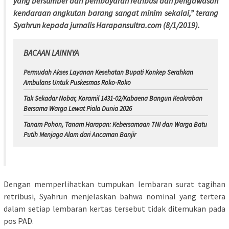
yang bersumber dari pembayaran retribusi dan pengawasan
kendaraan angkutan barang sangat minim sekalai,” terang
Syahrun kepada jurnalis Harapansultra.com (8/1/2019).
BACAAN LAINNYA
Permudah Akses Layanan Kesehatan Bupati Konkep Serahkan
Ambulans Untuk Puskesmas Roko-Roko
Tak Sekadar Nobar, Koramil 1431-02/Kabaena Bangun Keakraban
Bersama Warga Lewat Piala Dunia 2026
Tanam Pohon, Tanam Harapan: Kebersamaan TNI dan Warga Batu
Putih Menjaga Alam dari Ancaman Banjir
Dengan memperlihatkan tumpukan lembaran surat tagihan
retribusi, Syahrun menjelaskan bahwa nominal yang tertera
dalam setiap lembaran kertas tersebut tidak ditemukan pada
pos PAD.