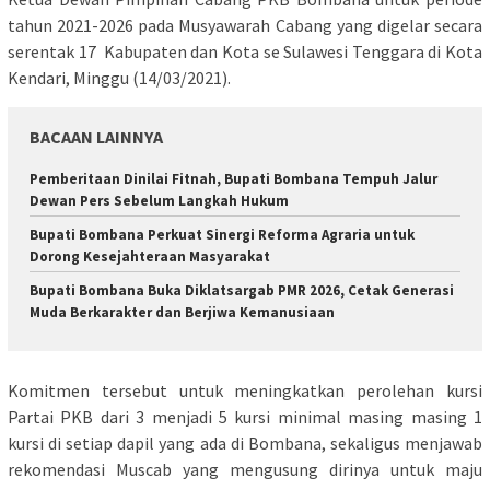
tahun 2021-2026 pada Musyawarah Cabang yang digelar secara
serentak 17 Kabupaten dan Kota se Sulawesi Tenggara di Kota
Kendari, Minggu (14/03/2021).
BACAAN LAINNYA
Pemberitaan Dinilai Fitnah, Bupati Bombana Tempuh Jalur
Dewan Pers Sebelum Langkah Hukum
Bupati Bombana Perkuat Sinergi Reforma Agraria untuk
Dorong Kesejahteraan Masyarakat
Bupati Bombana Buka Diklatsargab PMR 2026, Cetak Generasi
Muda Berkarakter dan Berjiwa Kemanusiaan
Komitmen tersebut untuk meningkatkan perolehan kursi
Partai PKB dari 3 menjadi 5 kursi minimal masing masing 1
kursi di setiap dapil yang ada di Bombana, sekaligus menjawab
rekomendasi Muscab yang mengusung dirinya untuk maju