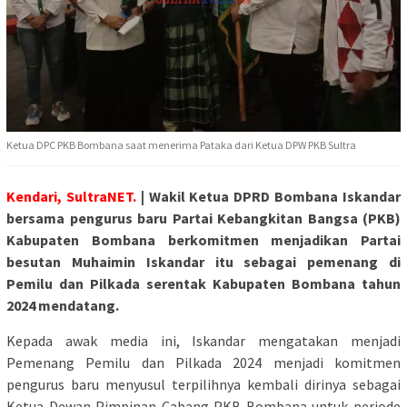
Ketua DPC PKB Bombana saat menerima Pataka dari Ketua DPW PKB Sultra
Kendari, SultraNET.
| Wakil Ketua DPRD Bombana Iskandar
bersama pengurus baru
Partai Kebangkitan Bangsa (PKB)
Kabupaten Bombana berkomitmen menjadikan Partai
besutan Muhaimin Iskandar itu sebagai pemenang di
Pemilu dan Pilkada serentak Kabupaten Bombana tahun
2024 mendatang.
Kepada awak media ini, Iskandar mengatakan menjadi
Pemenang Pemilu dan Pilkada 2024 menjadi komitmen
pengurus baru menyusul terpilihnya kembali dirinya sebagai
Ketua Dewan Pimpinan Cabang PKB Bombana untuk periode