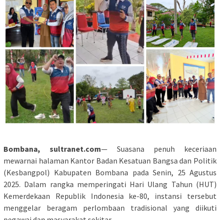
Bombana, sultranet.com
— Suasana penuh keceriaan
mewarnai halaman Kantor Badan Kesatuan Bangsa dan Politik
(Kesbangpol) Kabupaten Bombana pada Senin, 25 Agustus
2025. Dalam rangka memperingati Hari Ulang Tahun (HUT)
Kemerdekaan Republik Indonesia ke-80, instansi tersebut
menggelar beragam perlombaan tradisional yang diikuti
pegawai dan masyarakat sekitar.