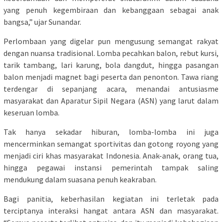
yang penuh kegembiraan dan kebanggaan sebagai anak
bangsa,” ujar Sunandar.
Perlombaan yang digelar pun mengusung semangat rakyat
dengan nuansa tradisional. Lomba pecahkan balon, rebut kursi,
tarik tambang, lari karung, bola dangdut, hingga pasangan
balon menjadi magnet bagi peserta dan penonton. Tawa riang
terdengar di sepanjang acara, menandai antusiasme
masyarakat dan Aparatur Sipil Negara (ASN) yang larut dalam
keseruan lomba.
Tak hanya sekadar hiburan, lomba-lomba ini juga
mencerminkan semangat sportivitas dan gotong royong yang
menjadi ciri khas masyarakat Indonesia. Anak-anak, orang tua,
hingga pegawai instansi pemerintah tampak saling
mendukung dalam suasana penuh keakraban.
Bagi panitia, keberhasilan kegiatan ini terletak pada
terciptanya interaksi hangat antara ASN dan masyarakat.