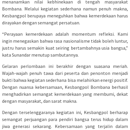
menanamkan nilai kebhinekaan di tengah masyarakat
Bombana. Melalui kegiatan sederhana namun penuh makna,
Kesbangpol berupaya meneguhkan bahwa kemerdekaan harus
dirayakan dengan semangat persatuan.
“Perayaan kemerdekaan adalah momentum refleksi. Kami
ingin menegaskan bahwa rasa nasionalisme tidak boleh luntur,
justru harus semakin kuat seiring bertambahnya usia bangsa,”
kata Sunandar menutup sambutannya.
Gelaran perlombaan ini berakhir dengan suasana meriah.
Wajah-wajah penuh tawa dari peserta dan penonton menjadi
bukti bahwa kegiatan sederhana bisa melahirkan energi positif.
Dengan nuansa kebersamaan, Kesbangpol Bombana berhasil
menghadirkan semangat kemerdekaan yang membumi, dekat
dengan masyarakat, dan sarat makna.
Dengan terselenggaranya kegiatan ini, Kesbangpol berharap
semangat perjuangan para pendiri bangsa terus hidup dalam
jiwa generasi sekarang. Kebersamaan yang terjalin dalam