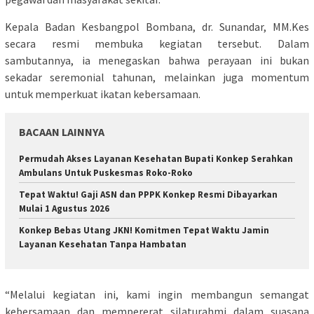
Kepala Badan Kesbangpol Bombana, dr. Sunandar, MM.Kes
secara resmi membuka kegiatan tersebut. Dalam
sambutannya, ia menegaskan bahwa perayaan ini bukan
sekadar seremonial tahunan, melainkan juga momentum
untuk memperkuat ikatan kebersamaan.
BACAAN LAINNYA
Permudah Akses Layanan Kesehatan Bupati Konkep Serahkan
Ambulans Untuk Puskesmas Roko-Roko
Tepat Waktu! Gaji ASN dan PPPK Konkep Resmi Dibayarkan
Mulai 1 Agustus 2026
Konkep Bebas Utang JKN! Komitmen Tepat Waktu Jamin
Layanan Kesehatan Tanpa Hambatan
“Melalui kegiatan ini, kami ingin membangun semangat
kebersamaan dan mempererat silaturahmi dalam suasana