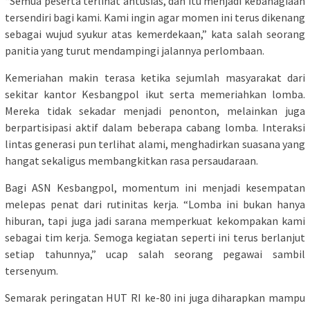
“Semua peserta terlihat antusias, dan itu menjadi kebahagiaan
tersendiri bagi kami. Kami ingin agar momen ini terus dikenang
sebagai wujud syukur atas kemerdekaan,” kata salah seorang
panitia yang turut mendampingi jalannya perlombaan.
Kemeriahan makin terasa ketika sejumlah masyarakat dari
sekitar kantor Kesbangpol ikut serta memeriahkan lomba.
Mereka tidak sekadar menjadi penonton, melainkan juga
berpartisipasi aktif dalam beberapa cabang lomba. Interaksi
lintas generasi pun terlihat alami, menghadirkan suasana yang
hangat sekaligus membangkitkan rasa persaudaraan.
Bagi ASN Kesbangpol, momentum ini menjadi kesempatan
melepas penat dari rutinitas kerja. “Lomba ini bukan hanya
hiburan, tapi juga jadi sarana memperkuat kekompakan kami
sebagai tim kerja. Semoga kegiatan seperti ini terus berlanjut
setiap tahunnya,” ucap salah seorang pegawai sambil
tersenyum.
Semarak peringatan HUT RI ke-80 ini juga diharapkan mampu