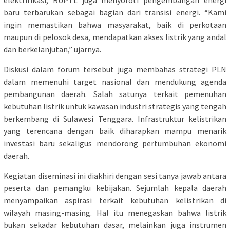
baru terbarukan sebagai bagian dari transisi energi. “Kami
ingin memastikan bahwa masyarakat, baik di perkotaan
maupun di pelosok desa, mendapatkan akses listrik yang andal
dan berkelanjutan,” ujarnya.
Diskusi dalam forum tersebut juga membahas strategi PLN
dalam memenuhi target nasional dan mendukung agenda
pembangunan daerah. Salah satunya terkait pemenuhan
kebutuhan listrik untuk kawasan industri strategis yang tengah
berkembang di Sulawesi Tenggara. Infrastruktur kelistrikan
yang terencana dengan baik diharapkan mampu menarik
investasi baru sekaligus mendorong pertumbuhan ekonomi
daerah.
Kegiatan diseminasi ini diakhiri dengan sesi tanya jawab antara
peserta dan pemangku kebijakan. Sejumlah kepala daerah
menyampaikan aspirasi terkait kebutuhan kelistrikan di
wilayah masing-masing. Hal itu menegaskan bahwa listrik
bukan sekadar kebutuhan dasar, melainkan juga instrumen