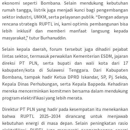
ekonomi seperti Bombana. Selain mendukung kebutuhan
rumah tangga, listrik juga menjadi kunci bagi pengembangan
sektor industri, UMKM, serta pelayanan publik. “Dengan adanya
rencana strategis RUPTL ini, kami optimis pembangunan bisa
lebih inklusif dan memberi manfaat langsung kepada
masyarakat,” tutur Burhanuddin.
Selain kepala daerah, forum tersebut juga dihadiri pejabat
lintas sektor, termasuk perwakilan Kementerian ESDM, jajaran
direksi PT PLN, serta bupati dan wali kota dari 17
kabupaten/kota di Sulawesi Tenggara. Dari Kabupaten
Bombana, tampak hadir Ketua DPRD Iskandar, SP, Pj. Sekda,
Kepala Dinas Perhubungan, serta Kepala Bappeda. Kehadiran
mereka mencerminkan komitmen bersama dalam mendukung
program elektrifikasi yang lebih merata.
Direktur PT PLN yang hadir pada kesempatan itu menekankan
bahwa RUPTL 2025–2034 dirancang untuk menjawab
kebutuhan energi di masa depan. Selain peningkatan rasio
elektrifikasi, RUPTL juga menyoroti pengembangan energi