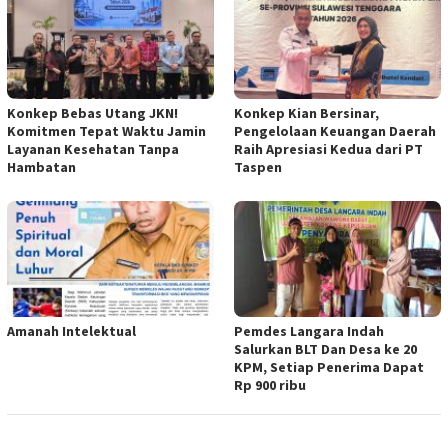
Konkep Bebas Utang JKN!
Konkep Kian Bersinar,
Komitmen Tepat Waktu Jamin
Pengelolaan Keuangan Daerah
Layanan Kesehatan Tanpa
Raih Apresiasi Kedua dari PT
Hambatan
Taspen
Amanah Intelektual
Pemdes Langara Indah
Salurkan BLT Dan Desa ke 20
KPM, Setiap Penerima Dapat
Rp 900 ribu