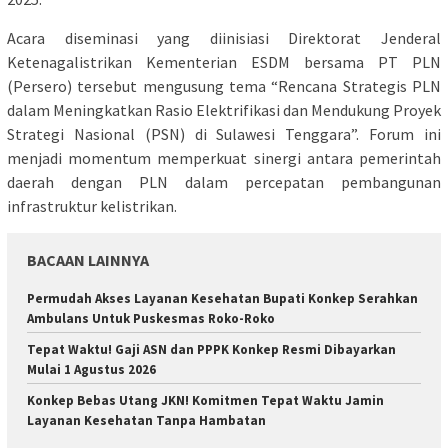
Acara diseminasi yang diinisiasi Direktorat Jenderal
Ketenagalistrikan Kementerian ESDM bersama PT PLN
(Persero) tersebut mengusung tema “Rencana Strategis PLN
dalam Meningkatkan Rasio Elektrifikasi dan Mendukung Proyek
Strategi Nasional (PSN) di Sulawesi Tenggara”. Forum ini
menjadi momentum memperkuat sinergi antara pemerintah
daerah dengan PLN dalam percepatan pembangunan
infrastruktur kelistrikan.
BACAAN LAINNYA
Permudah Akses Layanan Kesehatan Bupati Konkep Serahkan
Ambulans Untuk Puskesmas Roko-Roko
Tepat Waktu! Gaji ASN dan PPPK Konkep Resmi Dibayarkan
Mulai 1 Agustus 2026
Konkep Bebas Utang JKN! Komitmen Tepat Waktu Jamin
Layanan Kesehatan Tanpa Hambatan