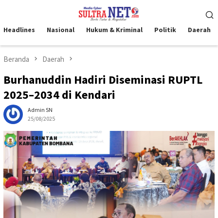
Loncat
Menu
ke
Mobile
konten
Headlines
Nasional
Hukum & Kriminal
Politik
Daerah
Beranda
Daerah
Burhanuddin Hadiri Diseminasi RUPTL
2025–2034 di Kendari
Admin SN
25/08/2025