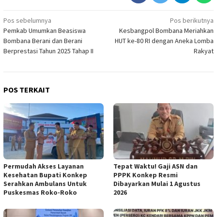
Navigasi
Pos sebelumnya
Pos berikutnya
Pemkab Umumkan Beasiswa
Kesbangpol Bombana Meriahkan
pos
Bombana Berani dan Berani
HUT ke-80 RI dengan Aneka Lomba
Berprestasi Tahun 2025 Tahap II
Rakyat
POS TERKAIT
Permudah Akses Layanan
Tepat Waktu! Gaji ASN dan
Kesehatan Bupati Konkep
PPPK Konkep Resmi
Serahkan Ambulans Untuk
Dibayarkan Mulai 1 Agustus
Puskesmas Roko-Roko
2026