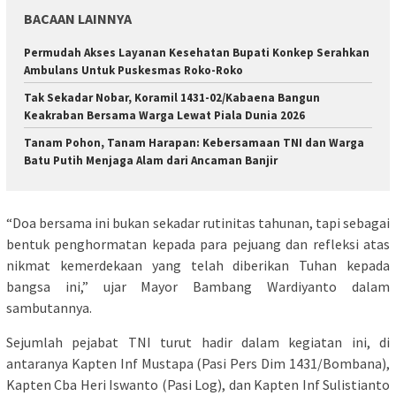
BACAAN LAINNYA
Permudah Akses Layanan Kesehatan Bupati Konkep Serahkan
Ambulans Untuk Puskesmas Roko-Roko
Tak Sekadar Nobar, Koramil 1431-02/Kabaena Bangun
Keakraban Bersama Warga Lewat Piala Dunia 2026
Tanam Pohon, Tanam Harapan: Kebersamaan TNI dan Warga
Batu Putih Menjaga Alam dari Ancaman Banjir
“Doa bersama ini bukan sekadar rutinitas tahunan, tapi sebagai
bentuk penghormatan kepada para pejuang dan refleksi atas
nikmat kemerdekaan yang telah diberikan Tuhan kepada
bangsa ini,” ujar Mayor Bambang Wardiyanto dalam
sambutannya.
Sejumlah pejabat TNI turut hadir dalam kegiatan ini, di
antaranya Kapten Inf Mustapa (Pasi Pers Dim 1431/Bombana),
Kapten Cba Heri Iswanto (Pasi Log), dan Kapten Inf Sulistianto