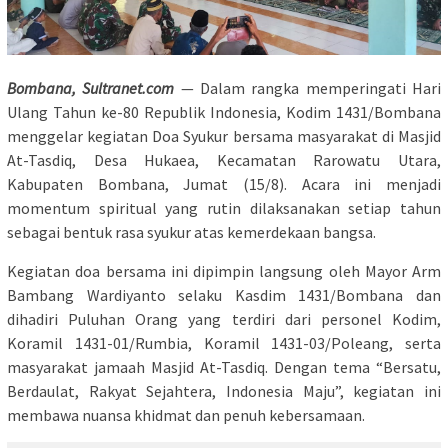
Bombana, Sultranet.com
— Dalam rangka memperingati Hari
Ulang Tahun ke-80 Republik Indonesia, Kodim 1431/Bombana
menggelar kegiatan Doa Syukur bersama masyarakat di Masjid
At-Tasdiq, Desa Hukaea, Kecamatan Rarowatu Utara,
Kabupaten Bombana, Jumat (15/8). Acara ini menjadi
momentum spiritual yang rutin dilaksanakan setiap tahun
sebagai bentuk rasa syukur atas kemerdekaan bangsa.
Kegiatan doa bersama ini dipimpin langsung oleh Mayor Arm
Bambang Wardiyanto selaku Kasdim 1431/Bombana dan
dihadiri Puluhan Orang yang terdiri dari personel Kodim,
Koramil 1431-01/Rumbia, Koramil 1431-03/Poleang, serta
masyarakat jamaah Masjid At-Tasdiq. Dengan tema “Bersatu,
Berdaulat, Rakyat Sejahtera, Indonesia Maju”, kegiatan ini
membawa nuansa khidmat dan penuh kebersamaan.