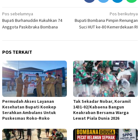
Navigasi
Pos sebelumnya
Pos berikutnya
Bupati Burhanuddin Kukuhkan 74
Bupati Bombana Pimpin Renungan
pos
Anggota Paskibraka Bombana
Suci HUT ke-80 Kemerdekaan RI
POS TERKAIT
Permudah Akses Layanan
Tak Sekadar Nobar, Koramil
Kesehatan Bupati Konkep
1431-02/Kabaena Bangun
Serahkan Ambulans Untuk
Keakraban Bersama Warga
Puskesmas Roko-Roko
Lewat Piala Dunia 2026