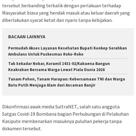
tersebut berbanding terbalik dengan perlakuan terhadap
Masyarakat biasa yang hendak masuk atau keluar daerah yang
diberlakukan syarat ketat dan nyaris tanpa kebijakan.
BACAAN LAINNYA
Permudah Akses Layanan Kesehatan Bupati Konkep Serahkan
Ambulans Untuk Puskesmas Roko-Roko
Tak Sekadar Nobar, Koramil 1431-02/Kabaena Bangun
Keakraban Bersama Warga Lewat Piala Dunia 2026
Tanam Pohon, Tanam Harapan: Kebersamaan TNI dan Warga
Batu Putih Menjaga Alam dari Ancaman Banjir
Dikonfirmasi awak media SultraNET., salah satu anggota
Satgas Covid-19 Bombana bagian Perhubungan di Pelabuhan
Kasipute membenarkan masuknya puluhan pekerja tanpa
dokumen tersebut.