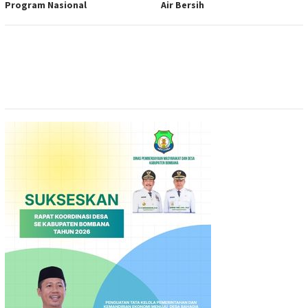
Program Nasional
Air Bersih