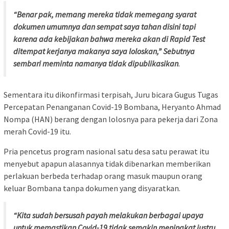
“Benar pak, memang mereka tidak memegang syarat
dokumen umumnya dan sempat saya tahan disini tapi
karena ada kebijakan bahwa mereka akan di Rapid Test
ditempat kerjanya makanya saya loloskan,” Sebutnya
sembari meminta namanya tidak dipublikasikan
.
Sementara itu dikonfirmasi terpisah, Juru bicara Gugus Tugas
Percepatan Penanganan Covid-19 Bombana, Heryanto Ahmad
Nompa (HAN) berang dengan lolosnya para pekerja dari Zona
merah Covid-19 itu.
Pria pencetus program nasional satu desa satu perawat itu
menyebut apapun alasannya tidak dibenarkan memberikan
perlakuan berbeda terhadap orang masuk maupun orang
keluar Bombana tanpa dokumen yang disyaratkan.
“Kita sudah bersusah payah melakukan berbagai upaya
untuk memastikan Covid-19 tidak semakin meningkat justru