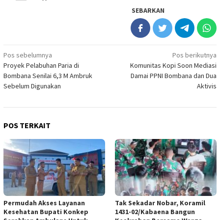
SEBARKAN
Navigasi
Pos sebelumnya
Pos berikutnya
Proyek Pelabuhan Paria di
Komunitas Kopi Soon Mediasi
pos
Bombana Senilai 6,3 M Ambruk
Damai PPNI Bombana dan Dua
Sebelum Digunakan
Aktivis
POS TERKAIT
Permudah Akses Layanan
Tak Sekadar Nobar, Koramil
Kesehatan Bupati Konkep
1431-02/Kabaena Bangun