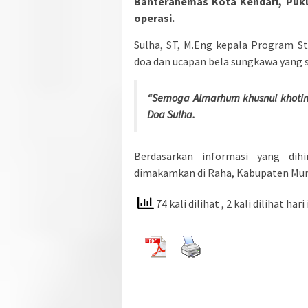
Bahterahemas Kota Kendari, Pukul
operasi.
Sulha, ST, M.Eng kepala Program S
doa dan ucapan bela sungkawa yang 
“Semoga Almarhum khusnul khoti
Doa Sulha.
Berdasarkan informasi yang di
dimakamkan di Raha, Kabupaten Mun
74 kali dilihat
, 2 kali dilihat hari 