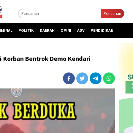
Pencarian
IMINAL
POLITIK
DAERAH
OPINI
ADV
PENDIDIKAN
 Korban Bentrok Demo Kendari