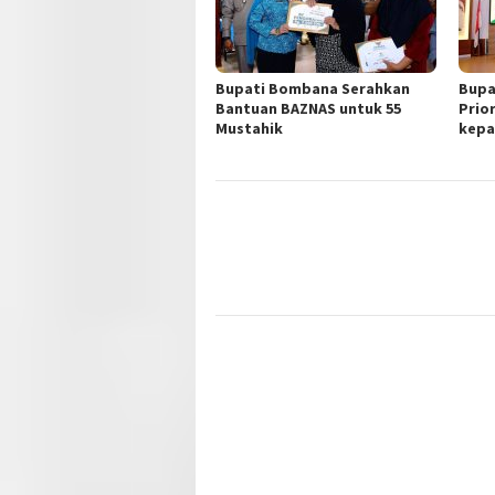
Bupati Bombana Serahkan
Bupa
Bantuan BAZNAS untuk 55
Prio
Mustahik
kepa