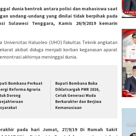
ggal dunia bentrok antara polisi dan mahasiswa saat
an undang-undang yang dinilai tidak berpihak pada
si Sulawesi Tenggara, Kamis 26/9/2019 kemarin
Universitas Haluoleo (UHO) Fakultas Teknik angkatan
ekarat akibat diduga menjadi korban keganasan aparat
emontrasi akhirnya meninggal dunia.
pati Bombana Perkuat
Bupati Bombana Buka
nergi Reforma Agraria
Diklatsargab PMR 2026,
tuk Dorong
Cetak Generasi Muda
sejahteraan
Berkarakter dan Berjiwa
syarakat
Kemanusiaan
akhir pada hari Jumat, 27/9/19 Di Rumah Sakit