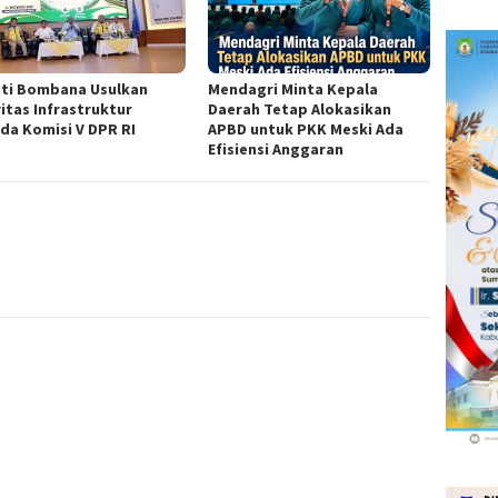
ti Bombana Usulkan
Mendagri Minta Kepala
ritas Infrastruktur
Daerah Tetap Alokasikan
da Komisi V DPR RI
APBD untuk PKK Meski Ada
Efisiensi Anggaran