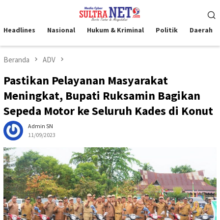
Loncat
Menu
ke
Mobile
konten
Headlines
Nasional
Hukum & Kriminal
Politik
Daerah
Beranda
ADV
Pastikan Pelayanan Masyarakat
Meningkat, Bupati Ruksamin Bagikan
Sepeda Motor ke Seluruh Kades di Konut
Admin SN
11/09/2023