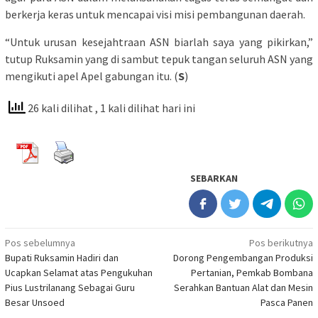
berkerja keras untuk mencapai visi misi pembangunan daerah.
“Untuk urusan kesejahtraan ASN biarlah saya yang pikirkan,”
tutup Ruksamin yang di sambut tepuk tangan seluruh ASN yang
mengikuti apel Apel gabungan itu. (
S
)
26 kali dilihat
, 1 kali dilihat hari ini
SEBARKAN
Navigasi
Pos sebelumnya
Pos berikutnya
Bupati Ruksamin Hadiri dan
Dorong Pengembangan Produksi
pos
Ucapkan Selamat atas Pengukuhan
Pertanian, Pemkab Bombana
Pius Lustrilanang Sebagai Guru
Serahkan Bantuan Alat dan Mesin
Besar Unsoed
Pasca Panen