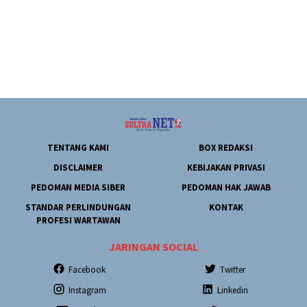
TENTANG KAMI
BOX REDAKSI
DISCLAIMER
KEBIJAKAN PRIVASI
PEDOMAN MEDIA SIBER
PEDOMAN HAK JAWAB
STANDAR PERLINDUNGAN
KONTAK
PROFESI WARTAWAN
JARINGAN SOCIAL
Facebook
Twitter
Instagram
Linkedin