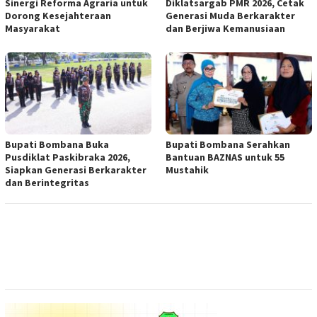
Sinergi Reforma Agraria untuk
Diklatsargab PMR 2026, Cetak
Dorong Kesejahteraan
Generasi Muda Berkarakter
Masyarakat
dan Berjiwa Kemanusiaan
Bupati Bombana Buka
Bupati Bombana Serahkan
Pusdiklat Paskibraka 2026,
Bantuan BAZNAS untuk 55
Siapkan Generasi Berkarakter
Mustahik
dan Berintegritas