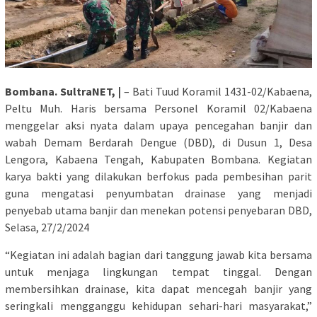
Bombana. SultraNET, |
– Bati Tuud Koramil 1431-02/Kabaena,
Peltu Muh. Haris bersama Personel Koramil 02/Kabaena
menggelar aksi nyata dalam upaya pencegahan banjir dan
wabah Demam Berdarah Dengue (DBD), di Dusun 1, Desa
Lengora, Kabaena Tengah, Kabupaten Bombana. Kegiatan
karya bakti yang dilakukan berfokus pada pembesihan parit
guna mengatasi penyumbatan drainase yang menjadi
penyebab utama banjir dan menekan potensi penyebaran DBD,
Selasa, 27/2/2024
“Kegiatan ini adalah bagian dari tanggung jawab kita bersama
untuk menjaga lingkungan tempat tinggal. Dengan
membersihkan drainase, kita dapat mencegah banjir yang
seringkali mengganggu kehidupan sehari-hari masyarakat,”