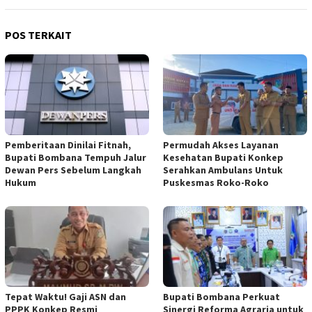
POS TERKAIT
Pemberitaan Dinilai Fitnah,
Permudah Akses Layanan
Bupati Bombana Tempuh Jalur
Kesehatan Bupati Konkep
Dewan Pers Sebelum Langkah
Serahkan Ambulans Untuk
Hukum
Puskesmas Roko-Roko
Tepat Waktu! Gaji ASN dan
Bupati Bombana Perkuat
PPPK Konkep Resmi
Sinergi Reforma Agraria untuk