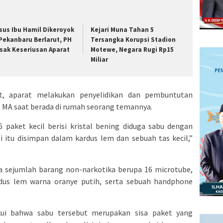
sus Ibu Hamil Dikeroyok
Kejari Muna Tahan 5
 Pekanbaru Berlarut, PH
Tersangka Korupsi Stadion
sak Keseriusan Aparat
Motewe, Negara Rugi Rp15
Miliar
ut, aparat melakukan penyelidikan dan pembuntutan
 MA saat berada di rumah seorang temannya.
 paket kecil berisi kristal bening diduga sabu dengan
i itu disimpan dalam kardus lem dan sebuah tas kecil,”
ita sejumlah barang non-narkotika berupa 16 microtube,
rdus lem warna oranye putih, serta sebuah handphone
kui bahwa sabu tersebut merupakan sisa paket yang