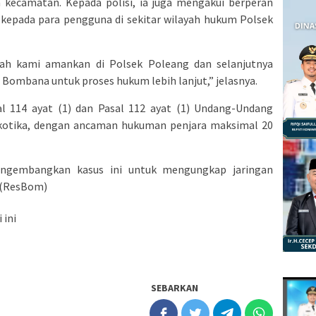
a kecamatan. Kepada polisi, ia juga mengakui berperan
 kepada para pengguna di sekitar wilayah hukum Polsek
ah kami amankan di Polsek Poleang dan selanjutnya
 Bombana untuk proses hukum lebih lanjut,” jelasnya.
al 114 ayat (1) dan Pasal 112 ayat (1) Undang-Undang
otika, dengan ancaman hukuman penjara maksimal 20
engembangkan kasus ini untuk mengungkap jaringan
. (ResBom)
i ini
SEBARKAN