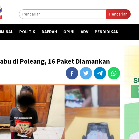
Pencarian
IMINAL
POLITIK
DAERAH
OPINI
ADV
PENDIDIKAN
Sabu di Poleang, 16 Paket Diamankan