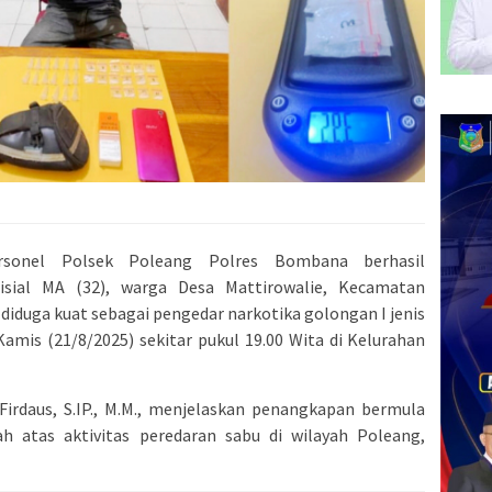
onel Polsek Poleang Polres Bombana berhasil
sial MA (32), warga Desa Mattirowalie, Kecamatan
iduga kuat sebagai pengedar narkotika golongan I jenis
amis (21/8/2025) sekitar pukul 19.00 Wita di Kelurahan
rdaus, S.IP., M.M., menjelaskan penangkapan bermula
h atas aktivitas peredaran sabu di wilayah Poleang,