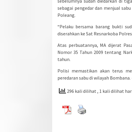
sebelumnya sudah diedarkan di tig
sebagai pengedar dan menjual sabu
Poleang.
“Pelaku bersama barang bukti sud
diserahkan ke Sat Resnarkoba Polres
Atas perbuatannya, MA dijerat Pas
Nomor 35 Tahun 2009 tentang Nark
tahun.
Polisi memastikan akan terus m
peredaran sabu di wilayah Bombana
296 kali dilihat
, 1 kali dilihat har