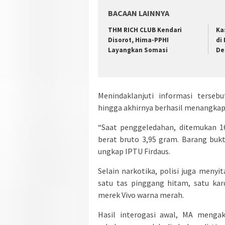
BACAAN LAINNYA
THM RICH CLUB Kendari
Ka
Disorot, Hima-PPHI
di
Layangkan Somasi
De
Menindaklanjuti informasi terseb
hingga akhirnya berhasil menangkap
“Saat penggeledahan, ditemukan 16
berat bruto 3,95 gram. Barang bukt
ungkap IPTU Firdaus.
Selain narkotika, polisi juga meny
satu tas pinggang hitam, satu ka
merek Vivo warna merah.
Hasil interogasi awal, MA menga