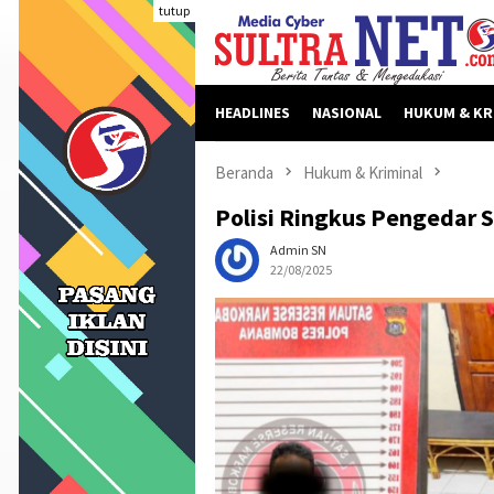
Loncat
tutup
ke
konten
HEADLINES
NASIONAL
HUKUM & KR
Beranda
Hukum & Kriminal
Polisi Ringkus Pengedar 
Admin SN
22/08/2025