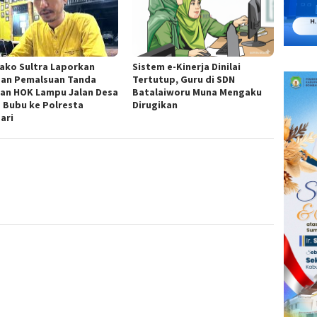
ako Sultra Laporkan
Sistem e-Kinerja Dinilai
an Pemalsuan Tanda
Tertutup, Guru di SDN
an HOK Lampu Jalan Desa
Batalaiworu Muna Mengaku
 Bubu ke Polresta
Dirugikan
ari