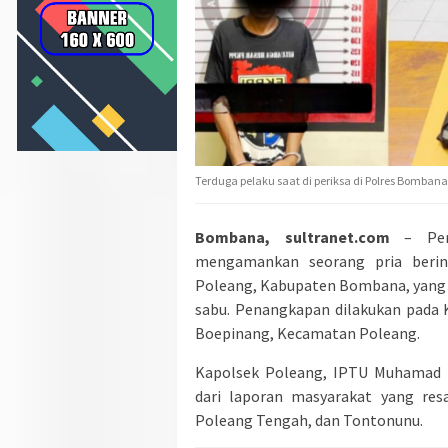
Terduga pelaku saat di periksa di Polres Bombana
Bombana, sultranet.com
– Pers
mengamankan seorang pria berini
Poleang, Kabupaten Bombana, yang d
sabu. Penangkapan dilakukan pada K
Boepinang, Kecamatan Poleang.
Kapolsek Poleang, IPTU Muhamad Fi
dari laporan masyarakat yang resa
Poleang Tengah, dan Tontonunu.