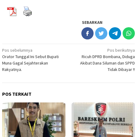
SEBARKAN
Navigasi
Pos sebelumnya
Pos berikutnya
Orator Tunggal Ini Sebut Bupati
Ricuh DPRD Bombana, Diduga
pos
Muna Gagal Sejahterakan
Akibat Dana Siluman dan SPPD
Rakyatnya.
Tidak Dibayar !!
POS TERKAIT