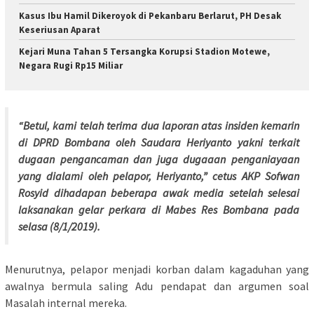
Kasus Ibu Hamil Dikeroyok di Pekanbaru Berlarut, PH Desak
Keseriusan Aparat
Kejari Muna Tahan 5 Tersangka Korupsi Stadion Motewe,
Negara Rugi Rp15 Miliar
“Betul, kami telah terima dua laporan atas insiden kemarin
di DPRD Bombana oleh Saudara Heriyanto yakni terkait
dugaan pengancaman dan juga dugaaan penganiayaan
yang dialami oleh pelapor, Heriyanto,” cetus AKP Sofwan
Rosyid dihadapan beberapa awak media setelah selesai
laksanakan gelar perkara di Mabes Res Bombana pada
selasa (8/1/2019).
Menurutnya, pelapor menjadi korban dalam kagaduhan yang
awalnya bermula saling Adu pendapat dan argumen soal
Masalah internal mereka.