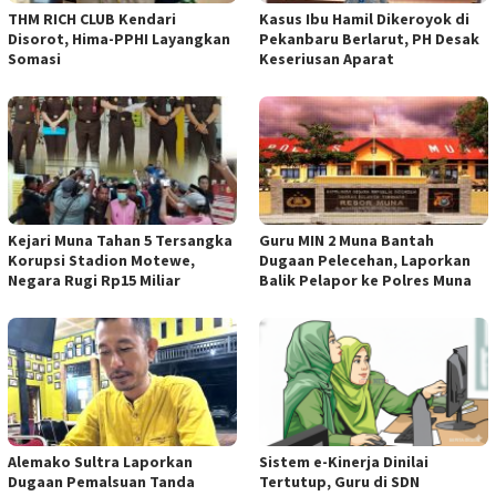
THM RICH CLUB Kendari
Kasus Ibu Hamil Dikeroyok di
Disorot, Hima-PPHI Layangkan
Pekanbaru Berlarut, PH Desak
Somasi
Keseriusan Aparat
Kejari Muna Tahan 5 Tersangka
Guru MIN 2 Muna Bantah
Korupsi Stadion Motewe,
Dugaan Pelecehan, Laporkan
Negara Rugi Rp15 Miliar
Balik Pelapor ke Polres Muna
Alemako Sultra Laporkan
Sistem e-Kinerja Dinilai
Dugaan Pemalsuan Tanda
Tertutup, Guru di SDN