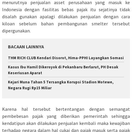
menurutnya penjualan asset perusahaan yang masuk ke
Indonesia dengan fasilitas bebas pajak itu sejatinya tidak
disalah gunakan apalagi dilakukan penjualan dengan cara
kiloan sebelum bahan pembangunan smelter tersebut
dipergunakan.
BACAAN LAINNYA
THM RICH CLUB Kendari Disorot, Hima-PPHI Layangkan Somasi
Kasus Ibu Hamil Dikeroyok di Pekanbaru Berlarut, PH Desak
Keseriusan Aparat
Kejari Muna Tahan 5 Tersangka Korupsi Stadion Motewe,
Negara Rugi Rp15 Miliar
Karena hal tersebut bertentangan dengan semangat
pembebesan pajak yang diberikan pemerintah sehingga
kendatipun akan dilakukan penjualan kembali maka kewajiban
terhadap negara dalam hal cukai dan pajak masuk serta pajak