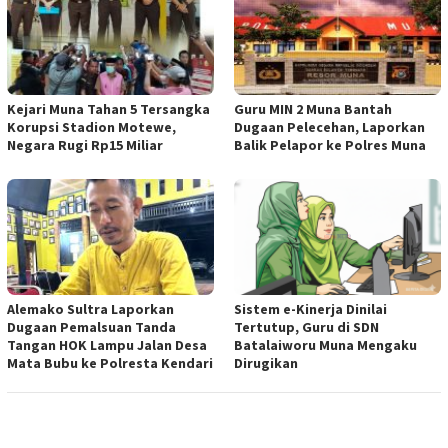
Kejari Muna Tahan 5 Tersangka
Guru MIN 2 Muna Bantah
Korupsi Stadion Motewe,
Dugaan Pelecehan, Laporkan
Negara Rugi Rp15 Miliar
Balik Pelapor ke Polres Muna
Alemako Sultra Laporkan
Sistem e-Kinerja Dinilai
Dugaan Pemalsuan Tanda
Tertutup, Guru di SDN
Tangan HOK Lampu Jalan Desa
Batalaiworu Muna Mengaku
Mata Bubu ke Polresta Kendari
Dirugikan