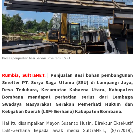
Proses penjualan besi Bahan Smelter PT.SSU
Rumbia, SultraNET.
| Penjualan Besi bahan pembangunan
Smelter PT. Surya Saga Utama (SSU) di Lampangi Jaya,
Desa Tedubara, Kecamatan Kabaena Utara, Kabupaten
Bombana mendapat perhatian serius dari Lembaga
Swadaya Masyarakat Gerakan Pemerhati Hukum dan
Kebijakan Daerah (LSM-Gerhana) Kabupaten Bombana.
Hal itu disampaikan Mayon Susanto Husin, Direktur Eksekutif
LSM-Gerhana kepada awak media SultraNET., (8/7/2019),