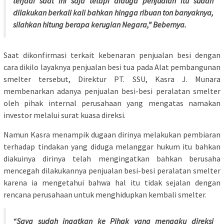
terjadi saat ini saja tetapi diduga penjualan itu sudah
dilakukan berkali kali bahkan hingga ribuan ton banyaknya,
silahkan hitung berapa kerugian Negara,” Bebernya.
Saat dikonfirmasi terkait kebenaran penjualan besi dengan
cara dikilo layaknya penjualan besi tua pada Alat pembangunan
smelter tersebut, Direktur PT. SSU, Kasra J. Munara
membenarkan adanya penjualan besi-besi peralatan smelter
oleh pihak internal perusahaan yang mengatas namakan
investor melalui surat kuasa direksi.
Namun Kasra menampik dugaan dirinya melakukan pembiaran
terhadap tindakan yang diduga melanggar hukum itu bahkan
diakuinya dirinya telah mengingatkan bahkan berusaha
mencegah dilakukannya penjualan besi-besi peralatan smelter
karena ia mengetahui bahwa hal itu tidak sejalan dengan
rencana perusahaan untuk menghidupkan kembali smelter.
“Saya sudah ingatkan ke Pihak yang mengaku direksi