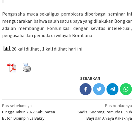
Pengusaha muda sekaligus pembicara diberbagai seminar ini
mengutarakan bahwa salah satu upaya yang dilakukan Bongkar
adalah membangun komunikasi dengan sevitas intelektual,
pengusaha dan pemuda di wilayah Bombana
20 kali dilihat
, 1 kali dilihat hari ini
SEBARKAN
Navigasi
Pos sebelumnya
Pos berikutnya
Hingga Tahun 2022 Kabupaten
Sadis, Seorang Pemuda Bunuh
pos
Buton Dipimpin La Bakry
Bayi dan Aniaya Kakaknya