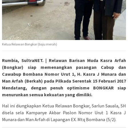
Ketua Relawan Bongkar (baju merah)
Rumbia, SultraNET. | Relawan Barisan Muda Kasra Arfah
(Bongkar) siap memenangkan pasangan Cabup dan
Cawabup Bombana Nomor Urut 1, H. Kasra J Munara dan
Man Arfah (Berkah) pada Pilkada Serentak 15 Februari 2017
Mendatang, dengan penuh optimisme BONGKAR siap
menurunkan semua kekuatan yang dimiliki.
Hal ini diungkapkan Ketua Relawan Bongkar, Sarlun Sauala, SH
disela sela Kampanye Akbar Paslon Nomor Urut 1 Kasra J
Munara dan Man Arfah di Lapangan EX. Mtq Bombana (5/2).