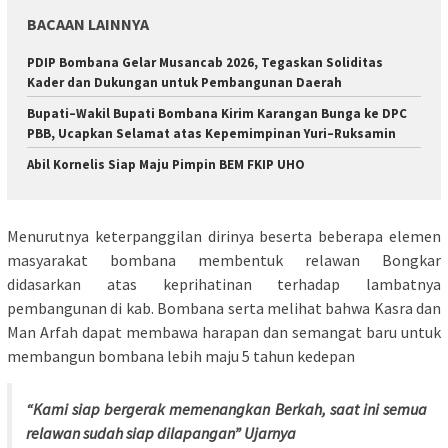
BACAAN LAINNYA
PDIP Bombana Gelar Musancab 2026, Tegaskan Soliditas
Kader dan Dukungan untuk Pembangunan Daerah
Bupati–Wakil Bupati Bombana Kirim Karangan Bunga ke DPC
PBB, Ucapkan Selamat atas Kepemimpinan Yuri–Ruksamin
Abil Kornelis Siap Maju Pimpin BEM FKIP UHO
Menurutnya keterpanggilan dirinya beserta beberapa elemen
masyarakat bombana membentuk relawan Bongkar
didasarkan atas keprihatinan terhadap lambatnya
pembangunan di kab. Bombana serta melihat bahwa Kasra dan
Man Arfah dapat membawa harapan dan semangat baru untuk
membangun bombana lebih maju 5 tahun kedepan
“Kami siap bergerak memenangkan Berkah, saat ini semua
relawan sudah siap dilapangan” Ujarnya