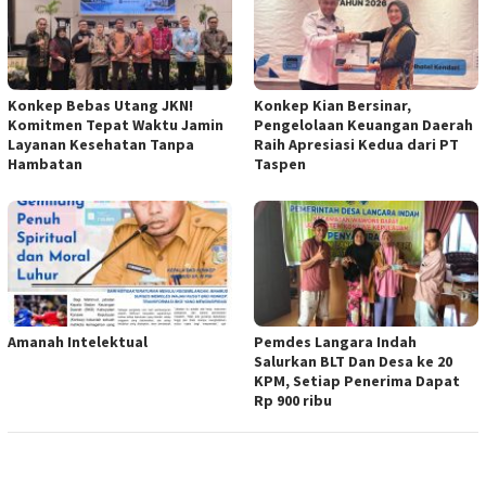
Konkep Bebas Utang JKN!
Konkep Kian Bersinar,
Komitmen Tepat Waktu Jamin
Pengelolaan Keuangan Daerah
Layanan Kesehatan Tanpa
Raih Apresiasi Kedua dari PT
Hambatan
Taspen
Amanah Intelektual
Pemdes Langara Indah
Salurkan BLT Dan Desa ke 20
KPM, Setiap Penerima Dapat
Rp 900 ribu