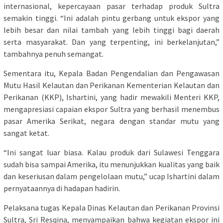
internasional, kepercayaan pasar terhadap produk Sultra
semakin tinggi. “Ini adalah pintu gerbang untuk ekspor yang
lebih besar dan nilai tambah yang lebih tinggi bagi daerah
serta masyarakat. Dan yang terpenting, ini berkelanjutan,”
tambahnya penuh semangat.
Sementara itu, Kepala Badan Pengendalian dan Pengawasan
Mutu Hasil Kelautan dan Perikanan Kementerian Kelautan dan
Perikanan (KKP), Ishartini, yang hadir mewakili Menteri KKP,
mengapresiasi capaian ekspor Sultra yang berhasil menembus
pasar Amerika Serikat, negara dengan standar mutu yang
sangat ketat.
“Ini sangat luar biasa. Kalau produk dari Sulawesi Tenggara
sudah bisa sampai Amerika, itu menunjukkan kualitas yang baik
dan keseriusan dalam pengelolaan mutu,” ucap Ishartini dalam
pernyataannya di hadapan hadirin.
Pelaksana tugas Kepala Dinas Kelautan dan Perikanan Provinsi
Sultra, Sri Resqina, menyampaikan bahwa kegiatan ekspor ini