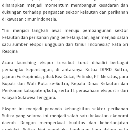
diharapkan menjadi momentum membangun kesadaran dan
dukungan terhadap penguatan sektor kelautan dan perikanan
di kawasan timur Indonesia.
“Ini menjadi langkah awal menuju pembangunan sektor
kelautan dan perikanan yang berkelanjutan, agar menjadi salah
satu sumber ekspor unggulan dari timur Indonesia,” kata Sri
Resqina.
Acara launching ekspor tersebut turut dihadiri berbagai
pemangku kepentingan, di antaranya Ketua DPRD Sultra,
jajaran Forkopimda, pihak Bea Cukai, Pelindo, PT Meratus, para
Bupati dan Wali Kota se-Sultra, Kepala Dinas Kelautan dan
Perikanan kabupaten/kota, serta 11 perusahaan eksportir dari
wilayah Sulawesi Tenggara.
Ekspor ini menjadi penanda kebangkitan sektor perikanan
Sultra yang selama ini menjadi salah satu kekuatan ekonomi
daerah. Dengan memperkuat kualitas dan keberlanjutan
produksi, Sultra kini membuka lembaran baru dalam peta