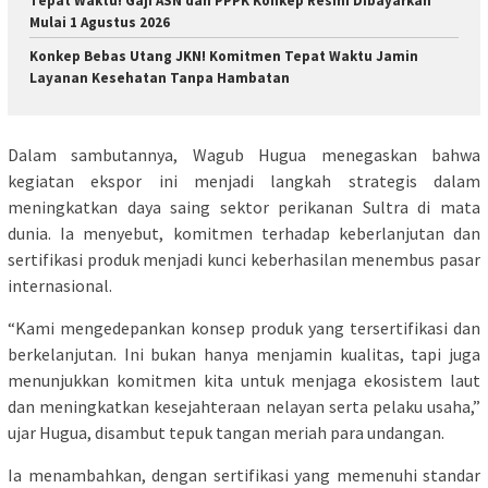
Tepat Waktu! Gaji ASN dan PPPK Konkep Resmi Dibayarkan
Mulai 1 Agustus 2026
Konkep Bebas Utang JKN! Komitmen Tepat Waktu Jamin
Layanan Kesehatan Tanpa Hambatan
Dalam sambutannya, Wagub Hugua menegaskan bahwa
kegiatan ekspor ini menjadi langkah strategis dalam
meningkatkan daya saing sektor perikanan Sultra di mata
dunia. Ia menyebut, komitmen terhadap keberlanjutan dan
sertifikasi produk menjadi kunci keberhasilan menembus pasar
internasional.
“Kami mengedepankan konsep produk yang tersertifikasi dan
berkelanjutan. Ini bukan hanya menjamin kualitas, tapi juga
menunjukkan komitmen kita untuk menjaga ekosistem laut
dan meningkatkan kesejahteraan nelayan serta pelaku usaha,”
ujar Hugua, disambut tepuk tangan meriah para undangan.
Ia menambahkan, dengan sertifikasi yang memenuhi standar