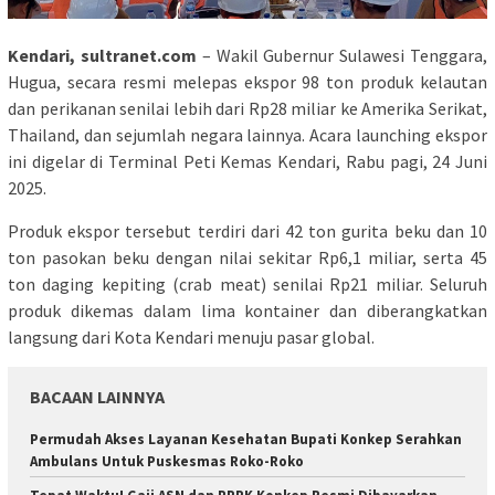
Kendari, sultranet.com
– Wakil Gubernur Sulawesi Tenggara,
Hugua, secara resmi melepas ekspor 98 ton produk kelautan
dan perikanan senilai lebih dari Rp28 miliar ke Amerika Serikat,
Thailand, dan sejumlah negara lainnya. Acara launching ekspor
ini digelar di Terminal Peti Kemas Kendari, Rabu pagi, 24 Juni
2025.
Produk ekspor tersebut terdiri dari 42 ton gurita beku dan 10
ton pasokan beku dengan nilai sekitar Rp6,1 miliar, serta 45
ton daging kepiting (crab meat) senilai Rp21 miliar. Seluruh
produk dikemas dalam lima kontainer dan diberangkatkan
langsung dari Kota Kendari menuju pasar global.
BACAAN LAINNYA
Permudah Akses Layanan Kesehatan Bupati Konkep Serahkan
Ambulans Untuk Puskesmas Roko-Roko