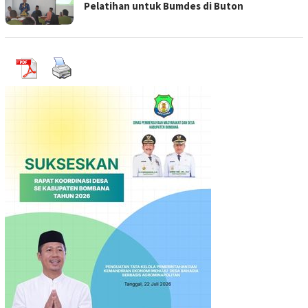
Pelatihan untuk Bumdes di Buton