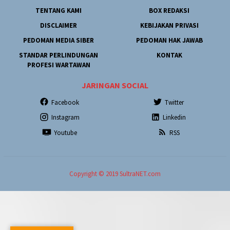
TENTANG KAMI
BOX REDAKSI
DISCLAIMER
KEBIJAKAN PRIVASI
PEDOMAN MEDIA SIBER
PEDOMAN HAK JAWAB
STANDAR PERLINDUNGAN
KONTAK
PROFESI WARTAWAN
JARINGAN SOCIAL
Facebook
Twitter
Instagram
Linkedin
Youtube
RSS
Copyright © 2019 SultraNET.com